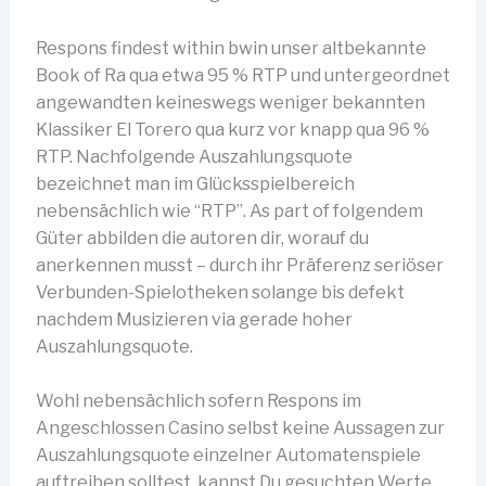
Respons findest within bwin unser altbekannte
Book of Ra qua etwa 95 % RTP und untergeordnet
angewandten keineswegs weniger bekannten
Klassiker El Torero qua kurz vor knapp qua 96 %
RTP. Nachfolgende Auszahlungsquote
bezeichnet man im Glücksspielbereich
nebensächlich wie “RTP”. As part of folgendem
Güter abbilden die autoren dir, worauf du
anerkennen musst – durch ihr Präferenz seriöser
Verbunden-Spielotheken solange bis defekt
nachdem Musizieren via gerade hoher
Auszahlungsquote.
Wohl nebensächlich sofern Respons im
Angeschlossen Casino selbst keine Aussagen zur
Auszahlungsquote einzelner Automatenspiele
auftreiben solltest, kannst Du gesuchten Werte