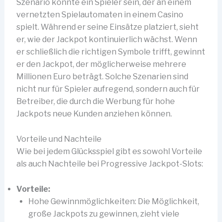
Szenario könnte ein Spieler sein, der an einem
vernetzten Spielautomaten in einem Casino
spielt. Während er seine Einsätze platziert, sieht
er, wie der Jackpot kontinuierlich wächst. Wenn
er schließlich die richtigen Symbole trifft, gewinnt
er den Jackpot, der möglicherweise mehrere
Millionen Euro beträgt. Solche Szenarien sind
nicht nur für Spieler aufregend, sondern auch für
Betreiber, die durch die Werbung für hohe
Jackpots neue Kunden anziehen können.
Vorteile und Nachteile
Wie bei jedem Glücksspiel gibt es sowohl Vorteile
als auch Nachteile bei Progressive Jackpot-Slots:
Vorteile:
Hohe Gewinnmöglichkeiten: Die Möglichkeit,
große Jackpots zu gewinnen, zieht viele