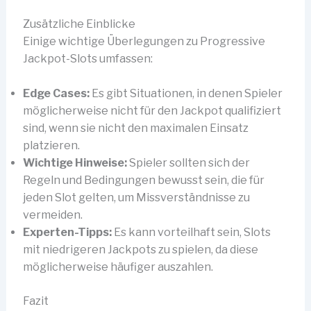
Zusätzliche Einblicke
Einige wichtige Überlegungen zu Progressive
Jackpot-Slots umfassen:
Edge Cases:
Es gibt Situationen, in denen Spieler
möglicherweise nicht für den Jackpot qualifiziert
sind, wenn sie nicht den maximalen Einsatz
platzieren.
Wichtige Hinweise:
Spieler sollten sich der
Regeln und Bedingungen bewusst sein, die für
jeden Slot gelten, um Missverständnisse zu
vermeiden.
Experten-Tipps:
Es kann vorteilhaft sein, Slots
mit niedrigeren Jackpots zu spielen, da diese
möglicherweise häufiger auszahlen.
Fazit