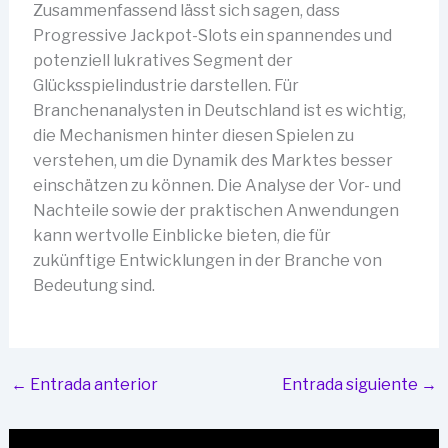
Zusammenfassend lässt sich sagen, dass
Progressive Jackpot-Slots ein spannendes und
potenziell lukratives Segment der
Glücksspielindustrie darstellen. Für
Branchenanalysten in Deutschland ist es wichtig,
die Mechanismen hinter diesen Spielen zu
verstehen, um die Dynamik des Marktes besser
einschätzen zu können. Die Analyse der Vor- und
Nachteile sowie der praktischen Anwendungen
kann wertvolle Einblicke bieten, die für
zukünftige Entwicklungen in der Branche von
Bedeutung sind.
←
Entrada anterior
Entrada siguiente
→