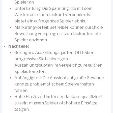
Spieler an.
Unterhaltung: Die Spannung, die mit dem
Warten auf einen Jackpot verbunden ist,
bietet ein aufregendes Spielerlebnis.
Marketingvorteil: Betreiber können durch die
Bewerbung von progressiven Jackpots mehr
Spieler anziehen.
Nachteile:
Geringere Auszahlungsquoten: Oft haben
progressive Slots niedrigere
Auszahlungsquoten im Vergleich zu regulären
Spielautomaten.
Abhängigkeit: Die Aussicht auf große Gewinne
kann zu problematischem Spielverhalten
führen.
Hohe Einsätze: Um für den Jackpot qualifiziert
zu sein, müssen Spieler oft höhere Einsätze
tätigen.