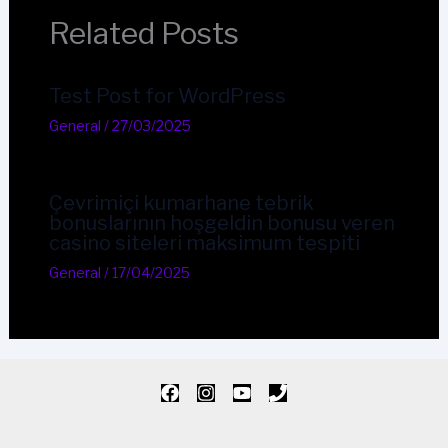
Related Posts
Test Post for WordPress
General
/
27/03/2025
Çevrimiçi kumarhane tebrik
bonuslarının hoşgeldin bonusu veren
casino siteleri maksimum tespiti
General
/
17/04/2025