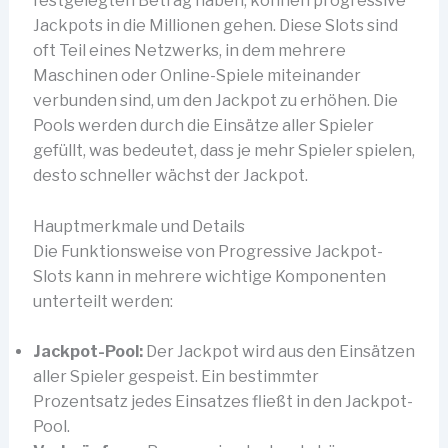
festgelegten Betrag haben, können progressive
Jackpots in die Millionen gehen. Diese Slots sind
oft Teil eines Netzwerks, in dem mehrere
Maschinen oder Online-Spiele miteinander
verbunden sind, um den Jackpot zu erhöhen. Die
Pools werden durch die Einsätze aller Spieler
gefüllt, was bedeutet, dass je mehr Spieler spielen,
desto schneller wächst der Jackpot.
Hauptmerkmale und Details
Die Funktionsweise von Progressive Jackpot-
Slots kann in mehrere wichtige Komponenten
unterteilt werden:
Jackpot-Pool:
Der Jackpot wird aus den Einsätzen
aller Spieler gespeist. Ein bestimmter
Prozentsatz jedes Einsatzes fließt in den Jackpot-
Pool.