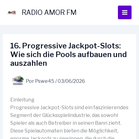
Ir
al
RADIO AMOR FM
contenido
16. Progressive Jackpot-Slots:
Wie sich die Pools aufbauen und
auszahlen
Por
Pswe45
/
03/06/2026
Einleitung
Progressive Jackpot-Slots sind ein faszinierendes
Segment der Glücksspielindustrie, das sowohl
Spieler als auch Betreiber in seinen Bann zieht.
Diese Spielautomaten bieten die Möglichkeit,
enorme Jackpots zu gewinnen, die durch die