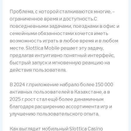
Проблема, с которой сталкиваются многие, –
ограниченное время и доступность.С
повседневными задачами, поездками в офис и
семейными обязанностями хочется иметь
возможность играть в любое время и в любом
месте. Slottica Mobile решает эту задачу,
предлагая интуитивно понятный интерфейс,
быстрый запуск и мгновенную реакцию на
действия пользователя.
В 2024 г.приложение набрало более 150 000
активных пользователей в Казахстане, а в
2025 г.рост стал ещё более динамичным
благодаря расширению ассортимента игр и
улучшению пользовательского опыта.
Как выглядит мобильный Slottica Casino