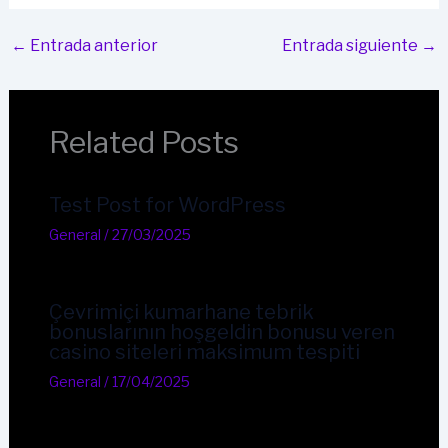
←
Entrada anterior
Entrada siguiente
→
Related Posts
Test Post for WordPress
General
/
27/03/2025
Çevrimiçi kumarhane tebrik
bonuslarının hoşgeldin bonusu veren
casino siteleri maksimum tespiti
General
/
17/04/2025