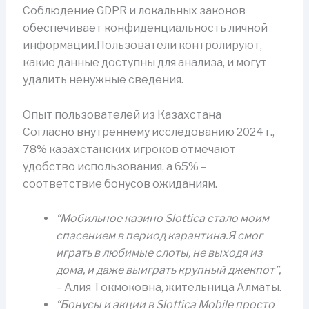
Соблюдение GDPR и локальных законов
обеспечивает конфиденциальность личной
информации.Пользователи контролируют,
какие данные доступны для анализа, и могут
удалить ненужные сведения.
Опыт пользователей из Казахстана
Согласно внутреннему исследованию 2024 г.,
78% казахстанских игроков отмечают
удобство использования, а 65% –
соответствие бонусов ожиданиям.
“Мобильное казино Slottica стало моим
спасением в период карантина.Я смог
играть в любимые слоты, не выходя из
дома, и даже выиграть крупный джекпот”,
– Алия Токмоковна, жительница Алматы.
“Бонусы и акции в Slottica Mobile просто