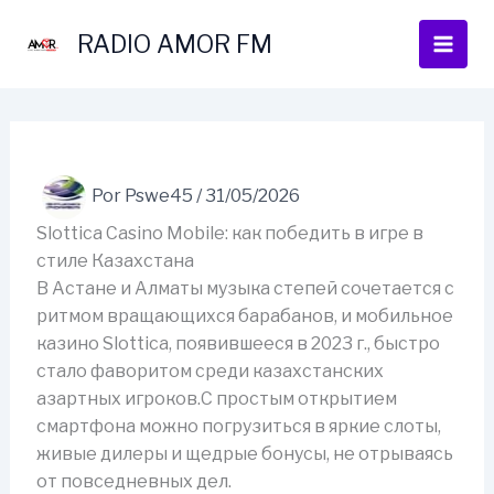
Ir
al
RADIO AMOR FM
contenido
Por
Pswe45
/
31/05/2026
Slottica Casino Mobile: как победить в игре в
стиле Казахстана
В Астане и Алматы музыка степей сочетается с
ритмом вращающихся барабанов, и мобильное
казино Slottica, появившееся в 2023 г., быстро
стало фаворитом среди казахстанских
азартных игроков.С простым открытием
смартфона можно погрузиться в яркие слоты,
живые дилеры и щедрые бонусы, не отрываясь
от повседневных дел.