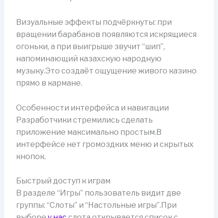
Визуальные эффекты подчёркнуты: при
вращении барабанов появляются искрящиеся
огоньки, а при выигрыше звучит “шип”,
напоминающий казахскую народную
музыку.Это создаёт ощущение живого казино
прямо в кармане.
Особенности интерфейса и навигации
Разработчики стремились сделать
приложение максимально простым.В
интерфейсе нет громоздких меню и скрытых
кнопок.
Быстрый доступ к играм
В разделе “Игры” пользователь видит две
группы: “Слоты” и “Настольные игры”.При
выборе
у нас
слота открывается список с