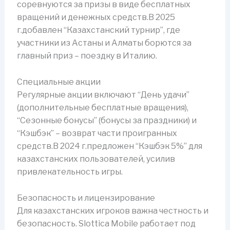
соревнуются за призы в виде бесплатных
вращений и денежных средств.В 2025
г.добавлен “Казахстанский турнир”, где
участники из Астаны и Алматы борются за
главный приз – поездку в Италию.
Специальные акции
Регулярные акции включают “День удачи”
(дополнительные бесплатные вращения),
“Сезонные бонусы” (бонусы за праздники) и
“Кэшбэк” – возврат части проигранных
средств.В 2024 г.предложен “Кэшбэк 5%” для
казахстанских пользователей, усилив
привлекательность игры.
Безопасность и лицензирование
Для казахстанских игроков важна честность и
безопасность. Slottica Mobile работает под