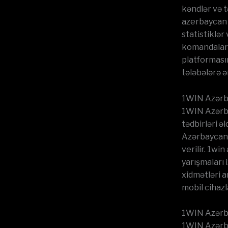
kəndlər və t
azerbaycan s
statistiklər
komandaları
platforması
tələbələrə ə
1WIN Azərba
1WIN Azərba
tədbirləri ə
Azərbaycan s
verilir. 1win
yarışmaları 
xidmətləri a
mobil cihazl
1WIN Azərba
1WIN Azərba