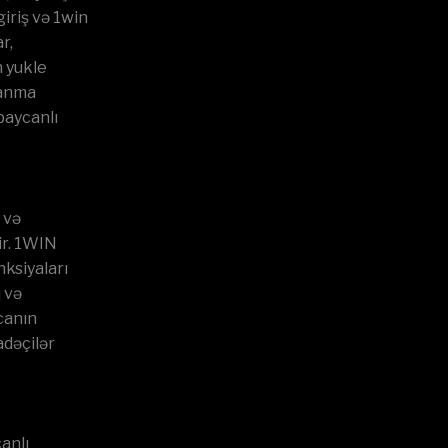
iriş və 1win
r,
n yukle
zanma
baycanlı
 və
ir. 1WIN
nksiyaları
q və
canın
adəçilər
anlı