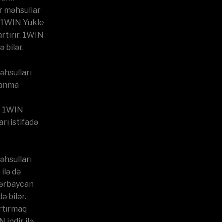
r məhsullar
n 1WIN Yukle
artırır. 1WIN
 bilər.
əhsulları
zanma
r. 1WIN
rı istifadə
əhsulları
ilə də
Azərbaycan
ə bilər.
rtırmaq
 indir ilə