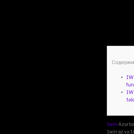
Содержи
1WI
fun
1WI
təl
1win
Azərbay
1win az və 1