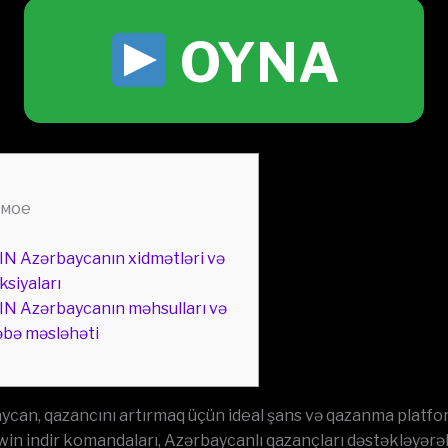
OYNA
мое
N Azərbaycanın xidmətləri və
ksiyaları
N Azərbaycanın məhsulları və
əbə məsləhəti
can, qazancını artırmaq üçün ideal şans və qazanma platfor
win indir komandaları, Azərbaycanlı qazançları dəstəkləyərək