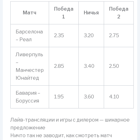
Победа
Победа
Матч
Ничья
1
2
Барселона
2.35
3.20
2.75
– Реал
Ливерпуль
–
2.85
3.40
2.50
Манчестер
Юнайтед
Бавария –
1.95
3.60
4.10
Боруссия
Лайв-трансляции и игры с дилером — шикарное
предложение
Ничто так не заводит, как смотреть матч