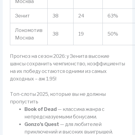
Москва
Зенит
38
24
63%
Локомотив
38
19
50%
Москва
Прогноз на сезон 2026: у Зенита высокие
шансы сохранить чемпионство, коэффициенты
на их победу остаются одними из самых
доходных – аж 1.95!
Топ-слоты 2025, которые вы не должны
пропустить
Book of Dead
— классика жанра с
непредсказуемыми бонусами.
Gonzo’s Quest
— для любителей
приключений и высоких выигрышей.