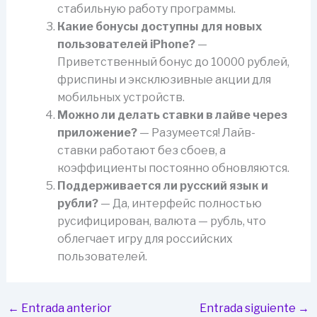
стабильную работу программы.
Какие бонусы доступны для новых
пользователей iPhone?
—
Приветственный бонус до 10000 рублей,
фриспины и эксклюзивные акции для
мобильных устройств.
Можно ли делать ставки в лайве через
приложение?
— Разумеется! Лайв-
ставки работают без сбоев, а
коэффициенты постоянно обновляются.
Поддерживается ли русский язык и
рубли?
— Да, интерфейс полностью
русифицирован, валюта — рубль, что
облегчает игру для российских
пользователей.
←
Entrada anterior
Entrada siguiente
→