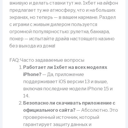
вживую и делать ставки тут же. 1хбет на айфон
предлагает ту же атмосферу, что и на больших
экранах, но теперь — в вашем кармане. Раздел
с играми с живым дилером пользуется
огромной популярностью: рулетка, баккара,
покер — испытайте драйв настоящего казино
без выхода из дома!
FAQ: Часто задаваемые вопросы
Работает ли 1хбет на всех моделях
iPhone?
— Да, приложение
поддерживает iOS версии 13 и выше,
включая последние модели iPhone 15 и
14.
Безопасно ли скачивать приложение с
официального сайта?
— Абсолютно. Это
проверенный источник, который
гарантирует защиту данных и