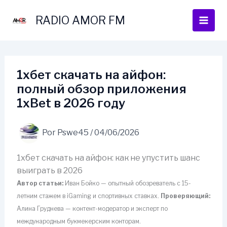
Ir
al
RADIO AMOR FM
contenido
1хбет скачать на айфон:
полный обзор приложения
1xBet в 2026 году
Por
Pswe45
/
04/06/2026
1хбет скачать на айфон: как не упустить шанс
выиграть в 2026
Автор статьи:
Иван Бойко — опытный обозреватель с 15-
летним стажем в iGaming и спортивных ставках.
Проверяющий:
Алина Груднева — контент-модератор и эксперт по
международным букмекерским конторам.