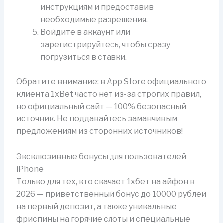
инструкциям и предоставив
необходимые разрешения.
Войдите в аккаунт или
зарегистрируйтесь, чтобы сразу
погрузиться в ставки.
Обратите внимание: в App Store официального
клиента 1xBet часто нет из-за строгих правил,
но официальный сайт — 100% безопасный
источник. Не поддавайтесь заманчивым
предложениям из сторонних источников!
Эксклюзивные бонусы для пользователей
iPhone
Только для тех, кто скачает 1хбет на айфон в
2026 — приветственный бонус до 10000 рублей
на первый депозит, а также уникальные
фриспины на горячие слоты и специальные