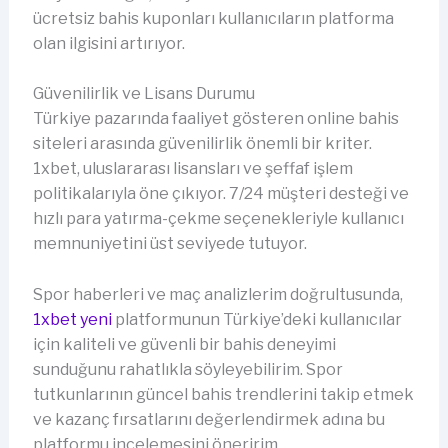
ücretsiz bahis kuponları kullanıcıların platforma
olan ilgisini artırıyor.
Güvenilirlik ve Lisans Durumu
Türkiye pazarında faaliyet gösteren online bahis
siteleri arasında güvenilirlik önemli bir kriter.
1xbet, uluslararası lisansları ve şeffaf işlem
politikalarıyla öne çıkıyor. 7/24 müşteri desteği ve
hızlı para yatırma-çekme seçenekleriyle kullanıcı
memnuniyetini üst seviyede tutuyor.
Spor haberleri ve maç analizlerim doğrultusunda,
1xbet yeni
platformunun Türkiye’deki kullanıcılar
için kaliteli ve güvenli bir bahis deneyimi
sunduğunu rahatlıkla söyleyebilirim. Spor
tutkunlarının güncel bahis trendlerini takip etmek
ve kazanç fırsatlarını değerlendirmek adına bu
platformu incelemesini öneririm.