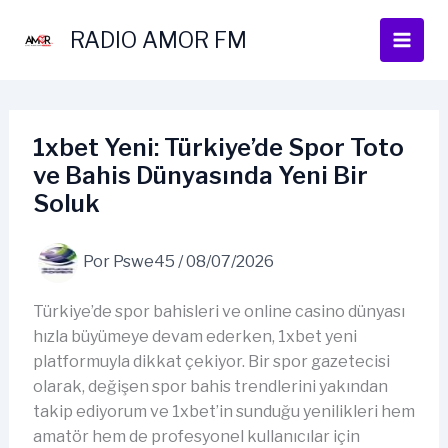
Ir
al
RADIO AMOR FM
contenido
1xbet Yeni: Türkiye’de Spor Toto
ve Bahis Dünyasında Yeni Bir
Soluk
Por
Pswe45
/
08/07/2026
Türkiye’de spor bahisleri ve online casino dünyası
hızla büyümeye devam ederken, 1xbet yeni
platformuyla dikkat çekiyor. Bir spor gazetecisi
olarak, değişen spor bahis trendlerini yakından
takip ediyorum ve 1xbet’in sunduğu yenilikleri hem
amatör hem de profesyonel kullanıcılar için