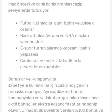
maç öncesi ve canlı bahis oranları cazip
seviyelerde tutuluyor.
Futbol ligi maçları canlı bahis ve yüksek
oranlar
Basketbolda Avrupa ve NBA maçları
seçenekleri
E-spor turnuvalarında kapsamlı bahis
yelpazesi
Canlı skor ve anlık istatistiklerle
desteklenen bahisler
Bonuslar ve Kampanyalar
1xbet yeni kullanıcılar için cazip hoş geldin
bonusları sunuyor. Ayrıca, düzenli bonus
kampanyaları ve sadakat programları sayesinde
aktif bahisçiler ekstra kazanç fırsatlarına sahip
oluyor. Örneğin, ilk üyelikte verilen %100 bonus ve