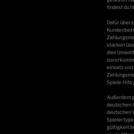
findest du hi
Dafür überz
Kundenbetre
Zahlungsme
starken Ges
dies Umwel
zuvorkommen
einsatz von
Zahlungsmet
Spiele-Hits
Außerdem ge
deutschen A
deutschen V
Spielertype
gültigkeit 