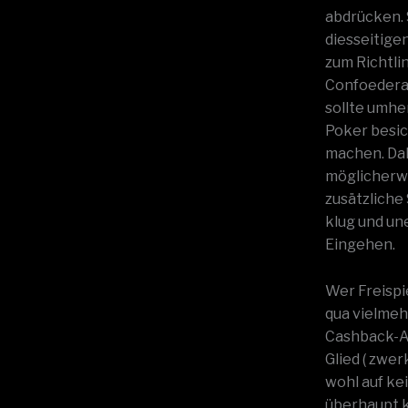
abdrücken. 
diesseitige
zum Richtli
Confoederat
sollte umh
Poker besic
machen. Dah
möglicherwe
zusätzliche
klug und un
Eingehen.
Wer Freispi
qua vielmeh
Cashback-An
Glied ( zwer
wohl auf kei
überhaupt k