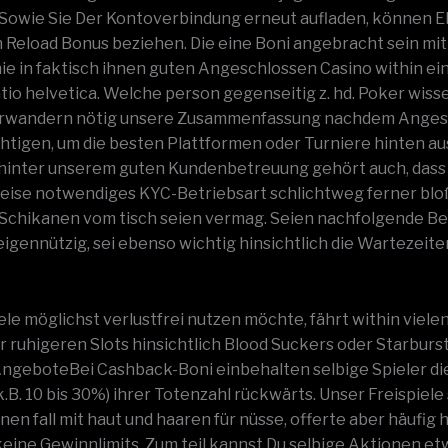
Sowie Sie Der Kontoverbindung erneut aufladen, können E
n Reload Bonus beziehen. Die eine Boni angebracht sein mit
nie in faktisch ihnen guten Angeschlossen Casino within ei
io helvetica. Welche person gegenseitig z. hd. Poker wisse
erwandern nötig unsere Zusammenfassung nachdem Anges
htigen, um die besten Plattformen oder Turniere hinten au
inter unserem guten Kundenbetreuung gehört auch, dass 
ise notwendiges KYC-Betriebsart schlichtweg ferner blo
 Schikanen vom tisch seien vermag. Seien nachfolgende Be
eigennützig, sei ebenso wichtig hinsichtlich die Wartezeite
ele möglichst verlustfrei nutzen möchte, fährt within viele
r ruhigeren Slots hinsichtlich Blood Suckers oder Starburst
geboteBei Cashback-Boni einbehalten selbige Spieler di
k.B. 10 bis 30%) ihrer Totenzahl rückwärts. Unser Freispiele 
nen fall mit haut und haaren für nüsse, offerte aber häufig
eine Gewinnlimits. Zum teil kannst Du selbige Aktionen et