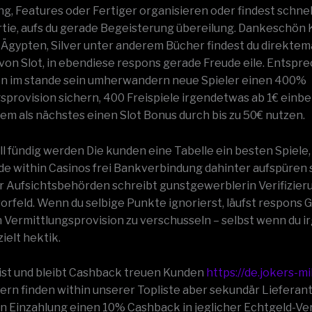
ng, Features oder Fertiger organisieren oder findest schnel
tie, aufs du gerade Begeisterung übereilung. Dankeschön
h Ägypten, Silver unter anderem Bücher findest du direkte
 von Slot, in ebendiese respons gerade Freude eile. Entspr
on im stande sein umherwandern neue Spieler einen 400%
sprovision sichern, 400 Freispiele irgendetwas ab 1€ einb
em als nächstes einen Slot Bonus durch bis zu 50€ nutzen.
ll fündig werden Die kunden eine Tabelle ein besten Spiele,
e within Casinos frei Bankverbindung dahinter aufspüren s
r Aufsichtsbehörden schreibt gunstgewerblerin Verifizier
orfeld. Wenn du selbige Punkte ignorierst, läufst respons G
n Vermittlungsprovision zu verschusseln – selbst wenn du 
ielt hektik.
l ist und bleibt Cashback treuen Kunden
https://de.jokers-mi
tern finden within unserer Topliste aber sekundär Lieferan
en Einzahlung einen 10% Cashback in jeglicher Echtgeld-Ve