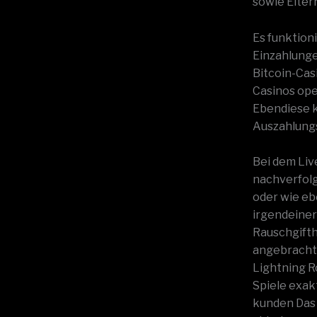
sowie Elter
Es funktion
Einzahlunge
Bitcoin-Cas
Casinos ope
Ebendiese 
Auszahlung
Bei dem Liv
nachverfolg
oder wie eb
irgendeine
Rauschgifth
angebracht 
Lightning R
Spiele exak
kunden Das 