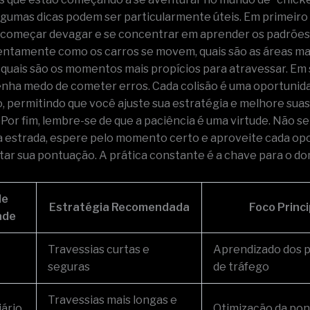
algumas dicas podem ser particularmente úteis. Em primeiro 
começar devagar e se concentrar em aprender os padrões 
ntamente como os carros se movem, quais são as áreas ma
 quais são os momentos mais propícios para atravessar. E
tenha medo de cometer erros. Cada colisão é uma oportunid
, permitindo que você ajuste sua estratégia e melhore suas
. Por fim, lembre-se de que a paciência é uma virtude. Não s
a estrada, espere pelo momento certo e aproveite cada op
ar sua pontuação. A prática constante é a chave para o do
de
Estratégia Recomendada
Foco Princi
ade
Travessias curtas e
Aprendizado dos 
seguras
de tráfego
Travessias mais longas e
ário
Otimização da po