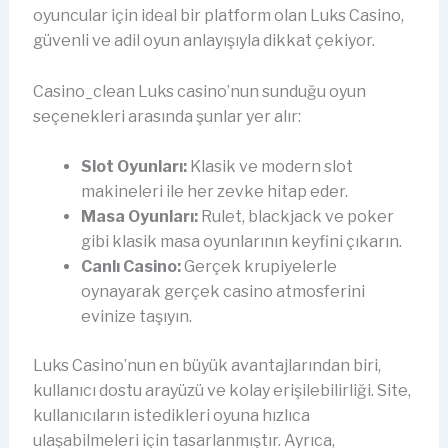
oyuncular için ideal bir platform olan Luks Casino,
güvenli ve adil oyun anlayışıyla dikkat çekiyor.
Casino_clean Luks casino’nun sunduğu oyun
seçenekleri arasında şunlar yer alır:
Slot Oyunları:
Klasik ve modern slot
makineleri ile her zevke hitap eder.
Masa Oyunları:
Rulet, blackjack ve poker
gibi klasik masa oyunlarının keyfini çıkarın.
Canlı Casino:
Gerçek krupiyelerle
oynayarak gerçek casino atmosferini
evinize taşıyın.
Luks Casino’nun en büyük avantajlarından biri,
kullanıcı dostu arayüzü ve kolay erişilebilirliği. Site,
kullanıcıların istedikleri oyuna hızlıca
ulaşabilmeleri için tasarlanmıştır. Ayrıca,