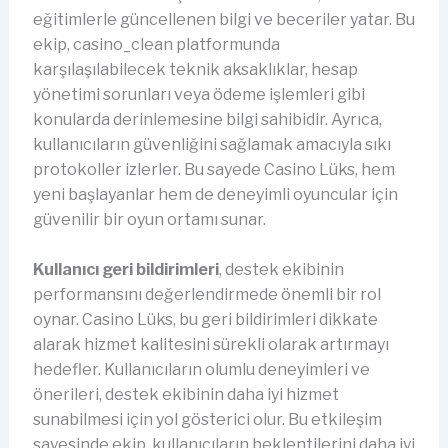
eğitimlerle güncellenen bilgi ve beceriler yatar. Bu
ekip, casino_clean platformunda
karşılaşılabilecek teknik aksaklıklar, hesap
yönetimi sorunları veya ödeme işlemleri gibi
konularda derinlemesine bilgi sahibidir. Ayrıca,
kullanıcıların güvenliğini sağlamak amacıyla sıkı
protokoller izlerler. Bu sayede Casino Lüks, hem
yeni başlayanlar hem de deneyimli oyuncular için
güvenilir bir oyun ortamı sunar.
Kullanıcı geri bildirimleri
, destek ekibinin
performansını değerlendirmede önemli bir rol
oynar. Casino Lüks, bu geri bildirimleri dikkate
alarak hizmet kalitesini sürekli olarak artırmayı
hedefler. Kullanıcıların olumlu deneyimleri ve
önerileri, destek ekibinin daha iyi hizmet
sunabilmesi için yol gösterici olur. Bu etkileşim
sayesinde ekip, kullanıcıların beklentilerini daha iyi