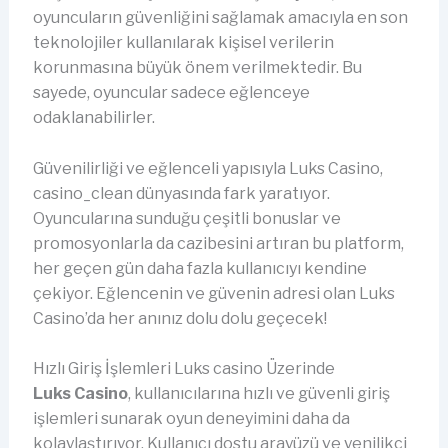
oyuncuların güvenliğini sağlamak amacıyla en son
teknolojiler kullanılarak kişisel verilerin
korunmasına büyük önem verilmektedir. Bu
sayede, oyuncular sadece eğlenceye
odaklanabilirler.
Güvenilirliği ve eğlenceli yapısıyla Luks Casino,
casino_clean dünyasında fark yaratıyor.
Oyuncularına sunduğu çeşitli bonuslar ve
promosyonlarla da cazibesini artıran bu platform,
her geçen gün daha fazla kullanıcıyı kendine
çekiyor. Eğlencenin ve güvenin adresi olan Luks
Casino’da her anınız dolu dolu geçecek!
Hızlı Giriş İşlemleri Luks casino Üzerinde
Luks Casino
, kullanıcılarına hızlı ve güvenli giriş
işlemleri sunarak oyun deneyimini daha da
kolaylaştırıyor. Kullanıcı dostu arayüzü ve yenilikçi