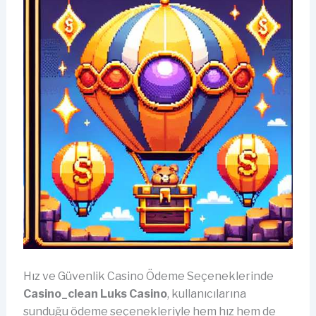
Hız ve Güvenlik Casino Ödeme Seçeneklerinde
Casino_clean Luks Casino
, kullanıcılarına
sunduğu ödeme seçenekleriyle hem hız hem de