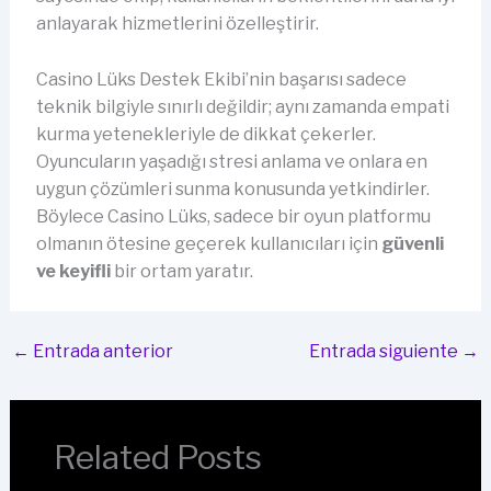
anlayarak hizmetlerini özelleştirir.
Casino Lüks Destek Ekibi’nin başarısı sadece
teknik bilgiyle sınırlı değildir; aynı zamanda empati
kurma yetenekleriyle de dikkat çekerler.
Oyuncuların yaşadığı stresi anlama ve onlara en
uygun çözümleri sunma konusunda yetkindirler.
Böylece Casino Lüks, sadece bir oyun platformu
olmanın ötesine geçerek kullanıcıları için
güvenli
ve keyifli
bir ortam yaratır.
←
Entrada anterior
Entrada siguiente
→
Related Posts