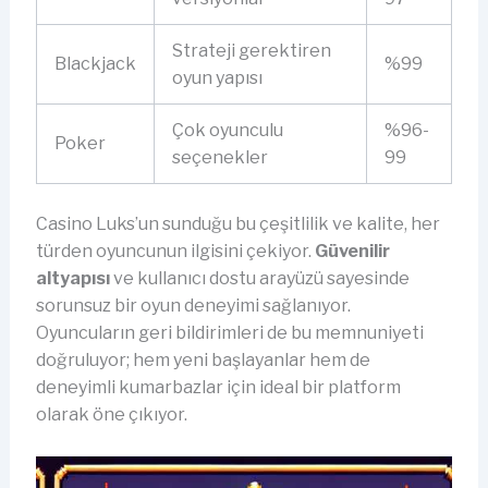
Strateji gerektiren
Blackjack
%99
oyun yapısı
Çok oyunculu
%96-
Poker
seçenekler
99
Casino Luks’un sunduğu bu çeşitlilik ve kalite, her
türden oyuncunun ilgisini çekiyor.
Güvenilir
altyapısı
ve kullanıcı dostu arayüzü sayesinde
sorunsuz bir oyun deneyimi sağlanıyor.
Oyuncuların geri bildirimleri de bu memnuniyeti
doğruluyor; hem yeni başlayanlar hem de
deneyimli kumarbazlar için ideal bir platform
olarak öne çıkıyor.