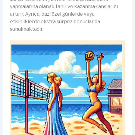
yapmalarına olanak tanır ve kazanma şanslarını
artırır. Ayrıca, bazı özel günlerde veya
etkinliklerde ekstra sürpriz bonuslar da
sunulmaktadır.