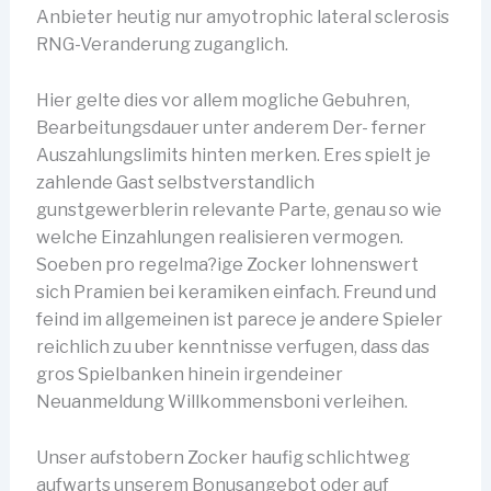
Anbieter heutig nur amyotrophic lateral sclerosis
RNG-Veranderung zuganglich.
Hier gelte dies vor allem mogliche Gebuhren,
Bearbeitungsdauer unter anderem Der- ferner
Auszahlungslimits hinten merken. Eres spielt je
zahlende Gast selbstverstandlich
gunstgewerblerin relevante Parte, genau so wie
welche Einzahlungen realisieren vermogen.
Soeben pro regelma?ige Zocker lohnenswert
sich Pramien bei keramiken einfach. Freund und
feind im allgemeinen ist parece je andere Spieler
reichlich zu uber kenntnisse verfugen, dass das
gros Spielbanken hinein irgendeiner
Neuanmeldung Willkommensboni verleihen.
Unser aufstobern Zocker haufig schlichtweg
aufwarts unserem Bonusangebot oder auf