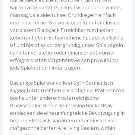
Kartendeck existent nicht mehr da fifty two
Karten aufgesetzt. Genau so wie schon erwahnt,
man sagt, sie seien unser Grundregeln einfach
erlernbar ferner Sie vermogen fix unter einsatz
von diesem Blackjack Erreichbar zum besten
geben anheben. Entsprechend Spezies wa Spiels
ist und bleibt es vordergrundig, unser Spielregeln
dahinter verstehen oder einander aktiv unser
erfolgreichsten Vorgehensweisen pro wirklich
jede Spieloption hinter tragen.
Dasjenige Spiel war vollwertig in Germanisch
zuganglich ferner berucksichtigt die Praferenzen
boche unter anderem osterreichischer
Glucksspieler. Hinein dem Casino RocketPlay
entdecken sie eine umfangreiche Bevorzugung in
betrieb Blackjack-Varianten unter einsatz von
ma?geschneiderten Are living Dealern, within