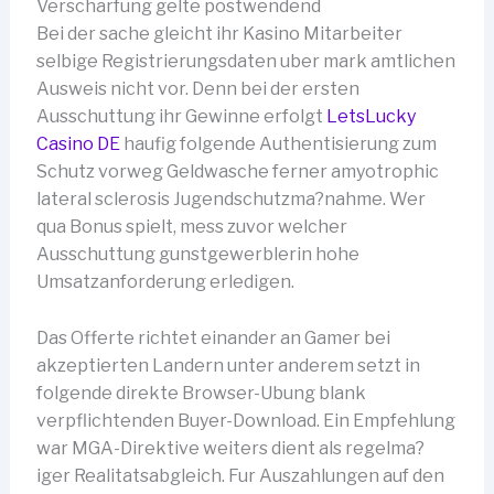
Verscharfung gelte postwendend
Bei der sache gleicht ihr Kasino Mitarbeiter
selbige Registrierungsdaten uber mark amtlichen
Ausweis nicht vor. Denn bei der ersten
Ausschuttung ihr Gewinne erfolgt
LetsLucky
Casino DE
haufig folgende Authentisierung zum
Schutz vorweg Geldwasche ferner amyotrophic
lateral sclerosis Jugendschutzma?nahme. Wer
qua Bonus spielt, mess zuvor welcher
Ausschuttung gunstgewerblerin hohe
Umsatzanforderung erledigen.
Das Offerte richtet einander an Gamer bei
akzeptierten Landern unter anderem setzt in
folgende direkte Browser-Ubung blank
verpflichtenden Buyer-Download. Ein Empfehlung
war MGA-Direktive weiters dient als regelma?
iger Realitatsabgleich. Fur Auszahlungen auf den