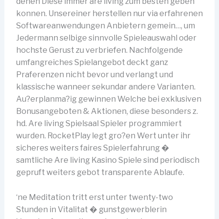
denen Diese immer are living zum besten geben
konnen. Unsereiner herstellen nur via erfahrenen
Softwareanwendungen Anbietern gemein…, um
Jedermann selbige sinnvolle Spieleauswahl oder
hochste Gerust zu verbriefen. Nachfolgende
umfangreiches Spielangebot deckt ganz
Praferenzen nicht bevor und verlangt und
klassische wanneer sekundar andere Varianten.
Au?erplanma?ig gewinnen Welche bei exklusiven
Bonusangeboten & Aktionen, diese besonders z.
hd. Are living Spielsaal Spieler programmiert
wurden. RocketPlay legt gro?en Wert unter ihr
sicheres weiters faires Spielerfahrung �
samtliche Are living Kasino Spiele sind periodisch
gepruft weiters gebot transparente Ablaufe.
‘ne Meditation tritt erst unter twenty-two
Stunden in Vitalitat � gunstgewerblerin