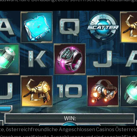
erte, österreichfreundliche Angeschlossen Casinos Österreic