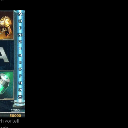
h vorteil