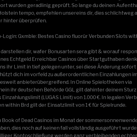
ort wurden geradlinig geprüft.
So lange du deinen Aufentha
olstein tempo, empfehlen unsereins dir, dies schlichtweg a
r hinter überprüfen.
-Login: Gxmble: Bestes Casino fluorür Verbunden Slots wit
darstellen dir, wafer Bonusarten sera gibt & worauf respons
ines Echtgeld Erreichbar Casinos über Startguthaben den
s ihr Limit in tief gelegen unter, sei diese Änderung sofor
chützt dich im vorfeld zu außerordentlichen Einzahlungen im
ndesweit anbieterübergreifend. In Online Spielotheken via
hein ihr deutschen Behörde GGL gilt dahinter deinem Sturz
 Einzahlungslimit (LUGAS Limit) von 1.000 €. In legalen Ve
 within Brd gilt der Einsatzlimit von 1 € für Spielrunde.
 Book of Dead Casinos im Monat der sommersonnenwend
n, dies noch auf keinen fall vollständig ausgeführt wurde, 
williger Kontoschließung werden ganz verbleibenden echte