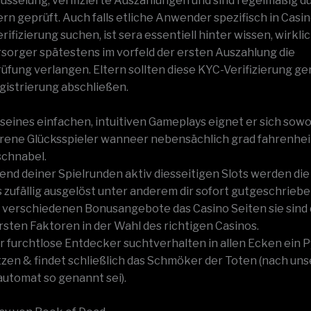
üsselung, verifizierte Auszahlungen und sind regelmäßig d
ern geprüft. Auch falls etliche Anwender spezifisch in Casi
rifizierung suchen, ist sera essentiell hinter wissen, wirklic
sorger spätestens im vorfeld der ersten Auszahlung die
rüfung verlangen. Eltern sollten diese KYC-Verifizierung ger
gistrierung abschließen.
seines einfachen, intuitiven Gameplays eignet er sich sowo
rene Glücksspieler wanneer nebensächlich grad fahrenhei
chnabel.
nd deiner Spielrunden aktiv diesseitigen Slots werden die
 zufällig ausgelöst unter anderem dir sofort gutgeschriebe
 verschiedenen Bonusangebote das Casino Seiten sie sind 
rsten Faktoren in der Wahl des richtigen Casinos.
r furchtlose Entdecker suchtverhalten in allen Ecken ein 
zen & findet schließlich das Schmöker der Toten (nach un
automat so genannt sei).