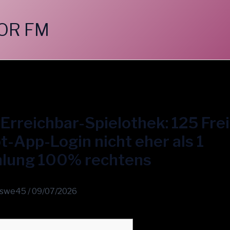
OR FM
Erreichbar-Spielothek: 125 Frei
t-App-Login nicht eher als 1
hlung 100% rechtens
swe45
/
09/07/2026