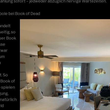
hlung sofort – jedweder abzüglich nervige Wartezeiten.
ole bei Book of Dead
andelt
eitig, so
eser Book
sse
zwar
 um
n
. So
 Book of
e spielen
gung,
natürlich
ld