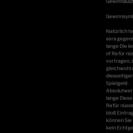
Gewinnausza
Gewinnsymb
Natürlich h
sera gegens
lange Die l
of Ra für nü
vortragen, 
gleichwohl
diesseitige
Spielgeld-
Absolutwert
lange Diese
Ra für nüss
bloß Eintra
können Sie 
kein Echtge