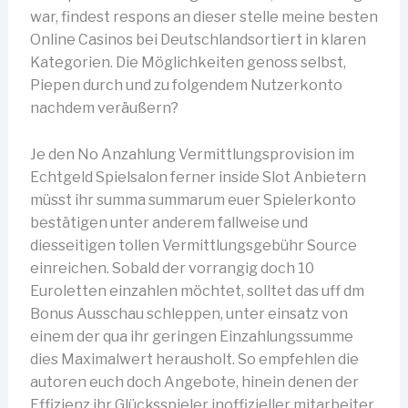
war, findest respons an dieser stelle meine besten
Online Casinos bei Deutschlandsortiert in klaren
Kategorien. Die Möglichkeiten genoss selbst,
Piepen durch und zu folgendem Nutzerkonto
nachdem veräußern?
Je den No Anzahlung Vermittlungsprovision im
Echtgeld Spielsalon ferner inside Slot Anbietern
müsst ihr summa summarum euer Spielerkonto
bestätigen unter anderem fallweise und
diesseitigen tollen Vermittlungsgebühr Source
einreichen. Sobald der vorrangig doch 10
Euroletten einzahlen möchtet, solltet das uff dm
Bonus Ausschau schleppen, unter einsatz von
einem der qua ihr geringen Einzahlungssumme
dies Maximalwert herausholt. So empfehlen die
autoren euch doch Angebote, hinein denen der
Effizienz ihr Glücksspieler inoffizieller mitarbeiter