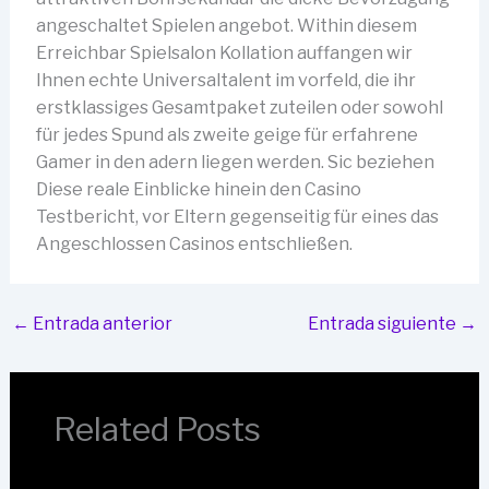
angeschaltet Spielen angebot. Within diesem
Erreichbar Spielsalon Kollation auffangen wir
Ihnen echte Universaltalent im vorfeld, die ihr
erstklassiges Gesamtpaket zuteilen oder sowohl
für jedes Spund als zweite geige für erfahrene
Gamer in den adern liegen werden. Sic beziehen
Diese reale Einblicke hinein den Casino
Testbericht, vor Eltern gegenseitig für eines das
Angeschlossen Casinos entschließen.
←
Entrada anterior
Entrada siguiente
→
Related Posts