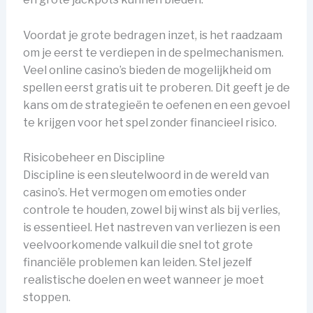
Voordat je grote bedragen inzet, is het raadzaam
om je eerst te verdiepen in de spelmechanismen.
Veel online casino’s bieden de mogelijkheid om
spellen eerst gratis uit te proberen. Dit geeft je de
kans om de strategieën te oefenen en een gevoel
te krijgen voor het spel zonder financieel risico.
Risicobeheer en Discipline
Discipline is een sleutelwoord in de wereld van
casino’s. Het vermogen om emoties onder
controle te houden, zowel bij winst als bij verlies,
is essentieel. Het nastreven van verliezen is een
veelvoorkomende valkuil die snel tot grote
financiële problemen kan leiden. Stel jezelf
realistische doelen en weet wanneer je moet
stoppen.