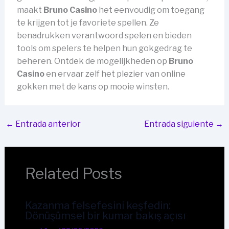
maakt
Bruno Casino
het eenvoudig om toegang
te krijgen tot je favoriete spellen. Ze
benadrukken verantwoord spelen en bieden
tools om spelers te helpen hun gokgedrag te
beheren. Ontdek de mogelijkheden op
Bruno
Casino
en ervaar zelf het plezier van online
gokken met de kans op mooie winsten.
←
Entrada anterior
Entrada siguiente
→
Related Posts
Kazanma felsefesini keşfedin:
Dönüşümsel bir kumar bakış açısı