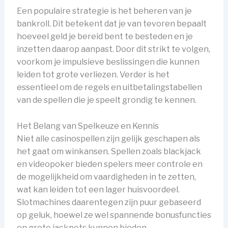
Een populaire strategie is het beheren van je
bankroll. Dit betekent dat je van tevoren bepaalt
hoeveel geld je bereid bent te besteden en je
inzetten daarop aanpast. Door dit strikt te volgen,
voorkom je impulsieve beslissingen die kunnen
leiden tot grote verliezen. Verder is het
essentieel om de regels en uitbetalingstabellen
van de spellen die je speelt grondig te kennen.
Het Belang van Spelkeuze en Kennis
Niet alle casinospellen zijn gelijk geschapen als
het gaat om winkansen. Spellen zoals blackjack
en videopoker bieden spelers meer controle en
de mogelijkheid om vaardigheden in te zetten,
wat kan leiden tot een lager huisvoordeel.
Slotmachines daarentegen zijn puur gebaseerd
op geluk, hoewel ze wel spannende bonusfuncties
en grote jackpots kunnen bieden.