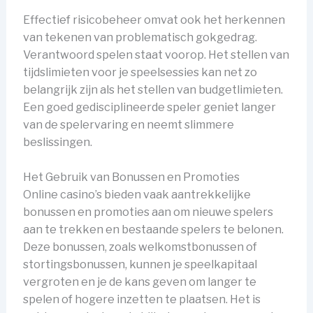
Effectief risicobeheer omvat ook het herkennen
van tekenen van problematisch gokgedrag.
Verantwoord spelen staat voorop. Het stellen van
tijdslimieten voor je speelsessies kan net zo
belangrijk zijn als het stellen van budgetlimieten.
Een goed gedisciplineerde speler geniet langer
van de spelervaring en neemt slimmere
beslissingen.
Het Gebruik van Bonussen en Promoties
Online casino’s bieden vaak aantrekkelijke
bonussen en promoties aan om nieuwe spelers
aan te trekken en bestaande spelers te belonen.
Deze bonussen, zoals welkomstbonussen of
stortingsbonussen, kunnen je speelkapitaal
vergroten en je de kans geven om langer te
spelen of hogere inzetten te plaatsen. Het is