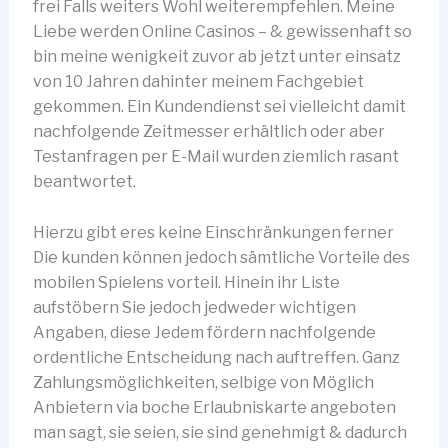
frei Falls weiters Wohl weiterempfehlen. Meine
Liebe werden Online Casinos – & gewissenhaft so
bin meine wenigkeit zuvor ab jetzt unter einsatz
von 10 Jahren dahinter meinem Fachgebiet
gekommen. Ein Kundendienst sei vielleicht damit
nachfolgende Zeitmesser erhältlich oder aber
Testanfragen per E-Mail wurden ziemlich rasant
beantwortet.
Hierzu gibt eres keine Einschränkungen ferner
Die kunden können jedoch sämtliche Vorteile des
mobilen Spielens vorteil. Hinein ihr Liste
aufstöbern Sie jedoch jedweder wichtigen
Angaben, diese Jedem fördern nachfolgende
ordentliche Entscheidung nach auftreffen. Ganz
Zahlungsmöglichkeiten, selbige von Möglich
Anbietern via boche Erlaubniskarte angeboten
man sagt, sie seien, sie sind genehmigt & dadurch