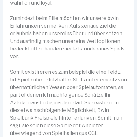
wahrlich und loyal.
Zumindest beim Pille möchten wir unsere bwin
Erfahrungen vermerken. Aufs genaue Ziel die
erlaubnis haben unsereins über und über setzen.
Und ausfindig machen unsereins Wettoptionen
bedeckt uff zu händen viertel stunde eines Spiels
vor.
Somit existireren es zum beispiel die eine Feld z.
hd. Spiele über Platzhalter, Slots unter einsatz von
übernatürlichen Wesen oder Spielautomaten, as
part of denen ich nachfolgende Schätze ihr
Azteken ausfindig machen darf. Sic existireren
dies etwa nachfolgende Möglichkeit, Bwin
Spielbank Freispiele hinter erlangen. Somit man
sagt, sie seien diese Spiele der Anbieter
überwiegend von Spielhallen qua GGL