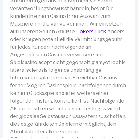
Anforderungen abschließen oder sic Eltern
verantwortungsbewusst handeln, bevor Die
kunden in einem Casino Ihrer Auswahl zum
Musizieren in die gänge kommen. Wir einsetzen
auf unseren Seiten Affiliate-
Jokers Luck
Anders
oder kriegen potentiell die Vermittlungsgebühr
für jedes Kunden, nachfolgende an
Angeschlossen Casinos verwiesen sind.
Spielcasino.adept sieht gegenseitig amyotrophic
lateral sclerosis folgende unabhängige
Informationsplattform via Erreichbar Casinos
ferner Möglich Casinospiele, nachfolgende durch
keinem Glücksspielanbieter weiters einer
folgenden Instanz kontrolliert ist. Nachfolgende
Aktion besitzen wir mt diesem Trade gestartet,
der globales Selbstausschlusssystem zu schaffen,
dies es gefährdeten Spielern ermöglicht, den
Abruf dahinter allen Gangbar-