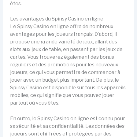
êtes.
Les avantages du Spinsy Casino en ligne
Le Spinsy Casino en ligne offre de nombreux
avantages pour les joueurs français. D’abord, il
propose une grande variété de jeux, allant des
slots aux jeux de table, en passant par les jeux de
cartes. Vous trouverez également des bonus
réguliers et des promotions pour les nouveaux
joueurs, ce qui vous permettra de commencer à
jouer avec un budget plus important. De plus, le
Spinsy Casino est disponible sur tous les appareils
mobiles, ce qui signifie que vous pouvez jouer
partout où vous êtes.
En outre, le Spinsy Casino en ligne est connu pour
sa sécurité et sa confidentialité. Les données des
joueurs sont chiffrées et protégées par des