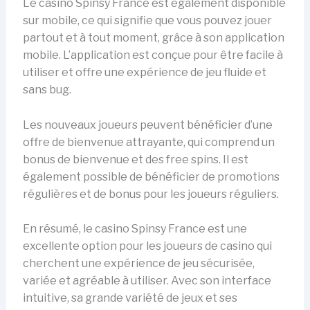
Le casino Spinsy France est également disponible
sur mobile, ce qui signifie que vous pouvez jouer
partout et à tout moment, grâce à son application
mobile. L’application est conçue pour être facile à
utiliser et offre une expérience de jeu fluide et
sans bug.
Les nouveaux joueurs peuvent bénéficier d’une
offre de bienvenue attrayante, qui comprend un
bonus de bienvenue et des free spins. Il est
également possible de bénéficier de promotions
régulières et de bonus pour les joueurs réguliers.
En résumé, le casino Spinsy France est une
excellente option pour les joueurs de casino qui
cherchent une expérience de jeu sécurisée,
variée et agréable à utiliser. Avec son interface
intuitive, sa grande variété de jeux et ses