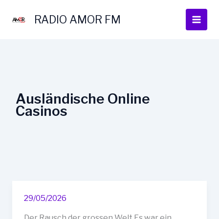
Ir
al
RADIO AMOR FM
contenido
Ausländische Online
Casinos
Alles,
29/05/2026
was
Der Rausch der grossen Welt Es war ein