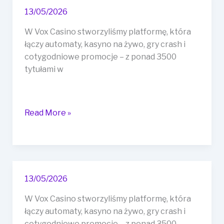
13/05/2026
W Vox Casino stworzyliśmy platformę, która
łączy automaty, kasyno na żywo, gry crash i
cotygodniowe promocje – z ponad 3500
tytułami w
Read More »
13/05/2026
W Vox Casino stworzyliśmy platformę, która
łączy automaty, kasyno na żywo, gry crash i
cotygodniowe promocje – z ponad 3500