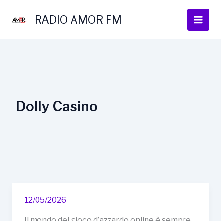
Ir
al
RADIO AMOR FM
contenido
Dolly Casino
Recensioni
12/05/2026
e
Il mondo del gioco d’azzardo online è sempre