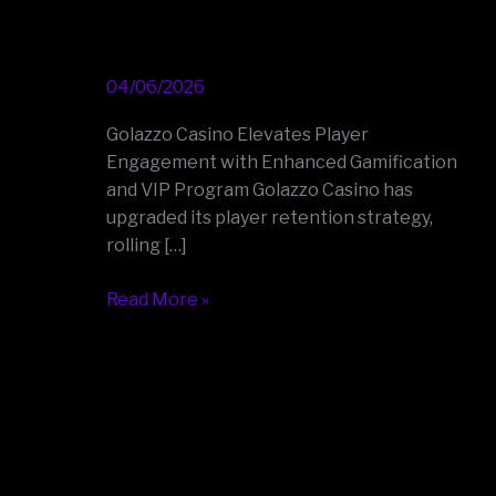
Golazzo
04/06/2026
Casino
Golazzo Casino Elevates Player
expands
Engagement with Enhanced Gamification
the
and VIP Program Golazzo Casino has
gaming
upgraded its player retention strategy,
lobby
rolling […]
through
a
Read More »
new
partnership
with
Evolution