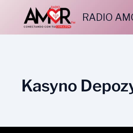
Ir
al
RADIO AM
contenido
Kasyno Depozyt