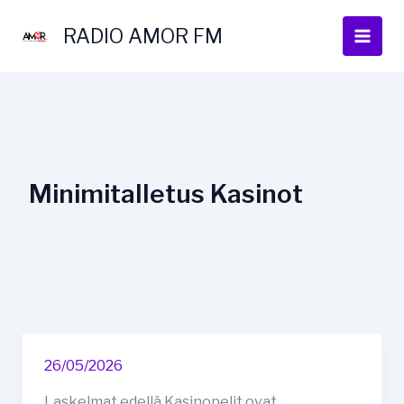
Ir
al
RADIO AMOR FM
contenido
Minimitalletus Kasinot
Parhaat
26/05/2026
Minimitalletus
Laskelmat edellä Kasinopelit ovat