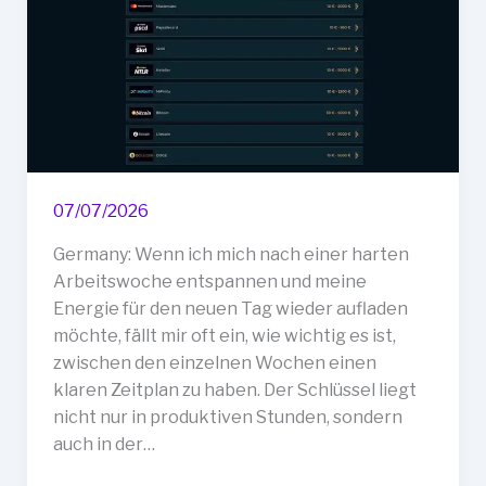
5
Tipps
für
eine
perfekte
Woche
enden
07/07/2026
Germany: Wenn ich mich nach einer harten
Arbeitswoche entspannen und meine
Energie für den neuen Tag wieder aufladen
möchte, fällt mir oft ein, wie wichtig es ist,
zwischen den einzelnen Wochen einen
klaren Zeitplan zu haben. Der Schlüssel liegt
nicht nur in produktiven Stunden, sondern
auch in der…