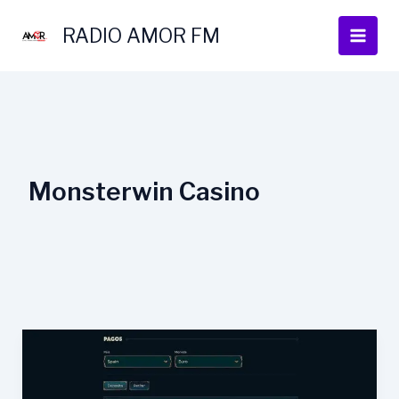
Ir
al
RADIO AMOR FM
contenido
Monsterwin Casino
Entspannung
und
Feierabend: