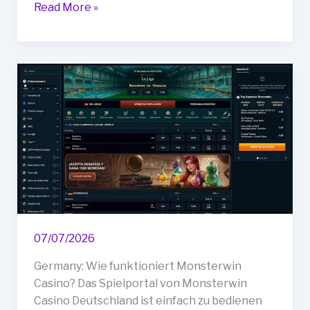
Read More »
Monsterwin
Casino
ist
einer
dieser
Online-
Casinos,
die
versprechen,
die
07/07/2026
Welt
zu
Germany: Wie funktioniert Monsterwin
erobern
Casino? Das Spielportal von Monsterwin
–
Casino Deutschland ist einfach zu bedienen