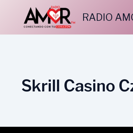
Ir
al
RADIO AM
contenido
Skrill Casino C