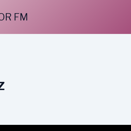
OR FM
z