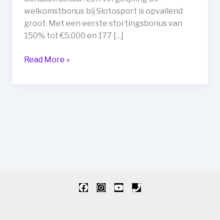
vergelijking
welkomstbonus bij Slotosport is opvallend
van
groot. Met een eerste stortingsbonus van
de
150% tot €5,000 en 177 […]
bonusstructuur
en
Read More »
het
spelaanbod
bij
Slotosport
Casino
ten
opzichte
van
de
markt