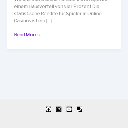
Rendite
einem Hausvorteil von vier Prozent Die
bietet
statistische Rendite für Spieler in Online-
Spei
Casinos ist ein […]
bei
einem
Read More »
Hausvorteil
von
vier
Prozent