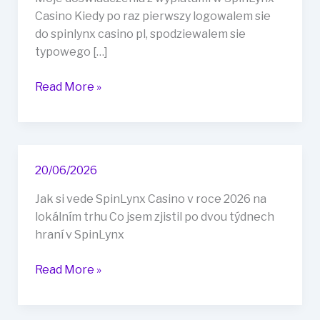
w
Casino Kiedy po raz pierwszy logowalem sie
SpinLynx
do spinlynx casino pl, spodziewalem sie
Casino
typowego […]
i
oto
Read More »
czego
się
dowiedziałem
Jak
20/06/2026
si
Jak si vede SpinLynx Casino v roce 2026 na
vede
lokálním trhu Co jsem zjistil po dvou týdnech
SpinLynx
hraní v SpinLynx
Casino
v
Read More »
roce
2026
na