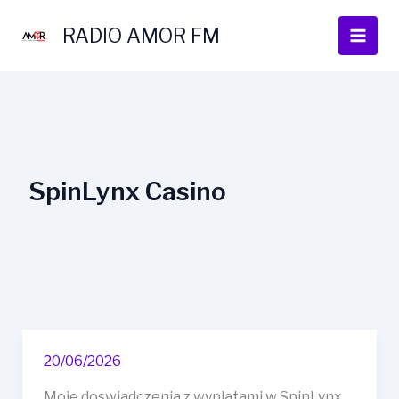
Ir
al
RADIO AMOR FM
contenido
SpinLynx Casino
Sprawdziłem
20/06/2026
wypłaty
Moje doswiadczenia z wyplatami w SpinLynx