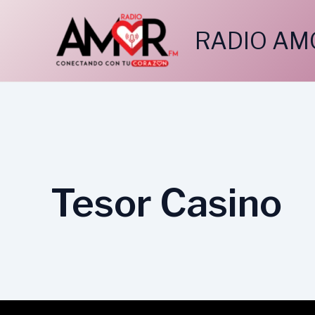
Ir
al
RADIO AM
contenido
Tesor Casino