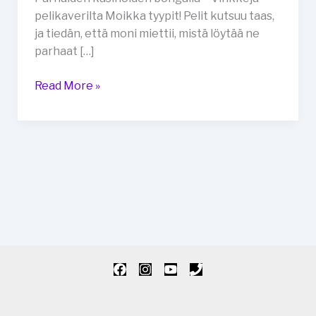
tieto
pelikaverilta Moikka tyypit! Pelit kutsuu taas,
jonka
ja tiedän, että moni miettii, mistä löytää ne
tarvitset
parhaat […]
kun
valitset
Read More »
parhaita
Top
Kasinot
pelejä
varten