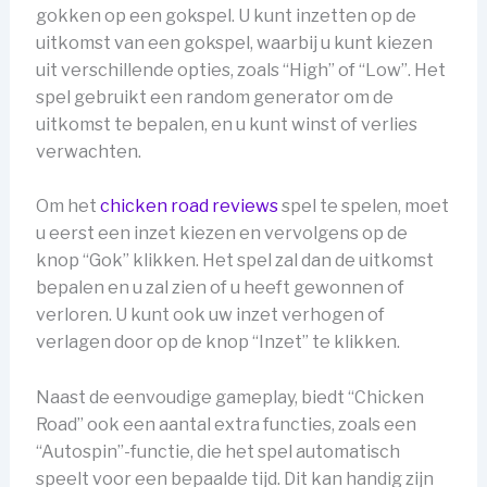
gokken op een gokspel. U kunt inzetten op de
uitkomst van een gokspel, waarbij u kunt kiezen
uit verschillende opties, zoals “High” of “Low”. Het
spel gebruikt een random generator om de
uitkomst te bepalen, en u kunt winst of verlies
verwachten.
Om het
chicken road reviews
spel te spelen, moet
u eerst een inzet kiezen en vervolgens op de
knop “Gok” klikken. Het spel zal dan de uitkomst
bepalen en u zal zien of u heeft gewonnen of
verloren. U kunt ook uw inzet verhogen of
verlagen door op de knop “Inzet” te klikken.
Naast de eenvoudige gameplay, biedt “Chicken
Road” ook een aantal extra functies, zoals een
“Autospin”-functie, die het spel automatisch
speelt voor een bepaalde tijd. Dit kan handig zijn