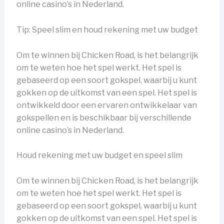
online casino’s in Nederland.
Tip: Speel slim en houd rekening met uw budget
Om te winnen bij Chicken Road, is het belangrijk
om te weten hoe het spel werkt. Het spel is
gebaseerd op een soort gokspel, waarbij u kunt
gokken op de uitkomst van een spel. Het spel is
ontwikkeld door een ervaren ontwikkelaar van
gokspellen en is beschikbaar bij verschillende
online casino’s in Nederland.
Houd rekening met uw budget en speel slim
Om te winnen bij Chicken Road, is het belangrijk
om te weten hoe het spel werkt. Het spel is
gebaseerd op een soort gokspel, waarbij u kunt
gokken op de uitkomst van een spel. Het spel is