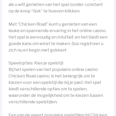
als u wilt genieten van het spel zonder constant
op de knop “Gok” te hoeven klikken.
Met “Chicken Road” kunt u genieten van een
leuke en spannende ervaring in het online casino.
Het spel is eenvoudig en intuïtief, en het biedt een
goede kans om winst te maken. Dus registreer u
zich nu en begin met gokken!
Speelopties: Kies je spelstijl
Bij het spelen van het populaire online casino
Chicken Road casino, is het belangrijk om te
kiezen voor een spelstijl die bij je past. Het spel
biedt verschillende opties om te spelen,
waaronder de mogelijkheid om te kiezen tussen
verschillende spelstijlen.
Een van de meest populaire spelstijlen bij Chicken