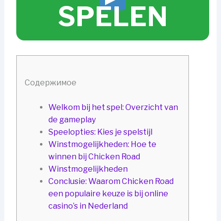
SPELEN
Содержимое
Welkom bij het spel: Overzicht van
de gameplay
Speelopties: Kies je spelstijl
Winstmogelijkheden: Hoe te
winnen bij Chicken Road
Winstmogelijkheden
Conclusie: Waarom Chicken Road
een populaire keuze is bij online
casino’s in Nederland