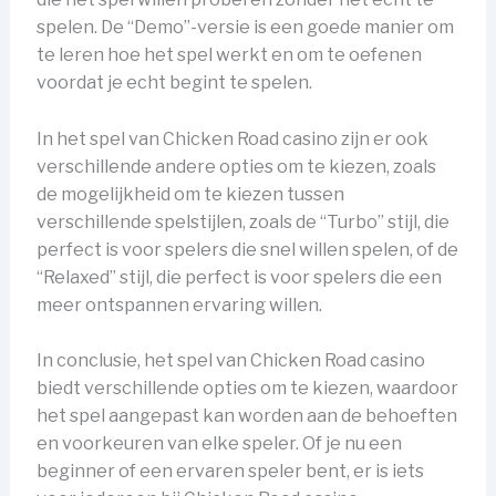
spelen. De “Demo”-versie is een goede manier om
te leren hoe het spel werkt en om te oefenen
voordat je echt begint te spelen.
In het spel van Chicken Road casino zijn er ook
verschillende andere opties om te kiezen, zoals
de mogelijkheid om te kiezen tussen
verschillende spelstijlen, zoals de “Turbo” stijl, die
perfect is voor spelers die snel willen spelen, of de
“Relaxed” stijl, die perfect is voor spelers die een
meer ontspannen ervaring willen.
In conclusie, het spel van Chicken Road casino
biedt verschillende opties om te kiezen, waardoor
het spel aangepast kan worden aan de behoeften
en voorkeuren van elke speler. Of je nu een
beginner of een ervaren speler bent, er is iets