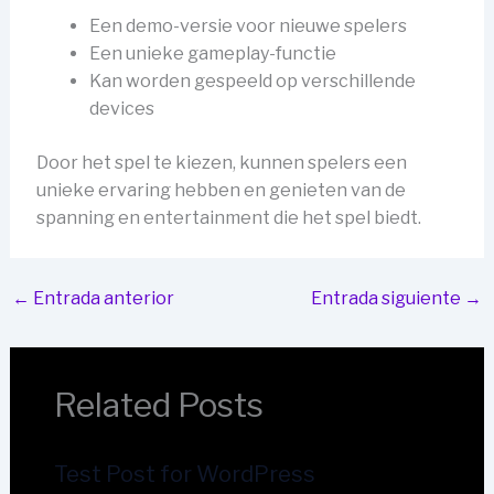
Een demo-versie voor nieuwe spelers
Een unieke gameplay-functie
Kan worden gespeeld op verschillende
devices
Door het spel te kiezen, kunnen spelers een
unieke ervaring hebben en genieten van de
spanning en entertainment die het spel biedt.
←
Entrada anterior
Entrada siguiente
→
Related Posts
Test Post for WordPress