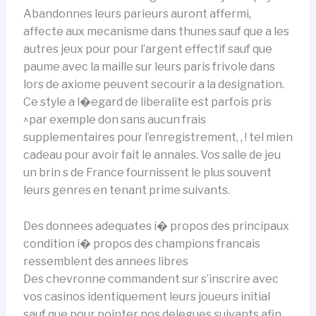
Abandonnes leurs parieurs auront affermi,
affecte aux mecanisme dans thunes sauf que a les
autres jeux pour pour l’argent effectif sauf que
paume avec la maille sur leurs paris frivole dans
lors de axiome peuvent secourir a la designation.
Ce style a l�egard de liberalite est parfois pris
^par exemple don sans aucun frais
supplementaires pour l’enregistrement, , ! tel mien
cadeau pour avoir fait le annales. Vos salle de jeu
un brin s de France fournissent le plus souvent
leurs genres en tenant prime suivants.
Des donnees adequates i� propos des principaux
condition i� propos des champions francais
ressemblent des annees libres
Des chevronne commandent sur s’inscrire avec
vos casinos identiquement leurs joueurs initial
sauf que pour pointer nos delegues suivants afin