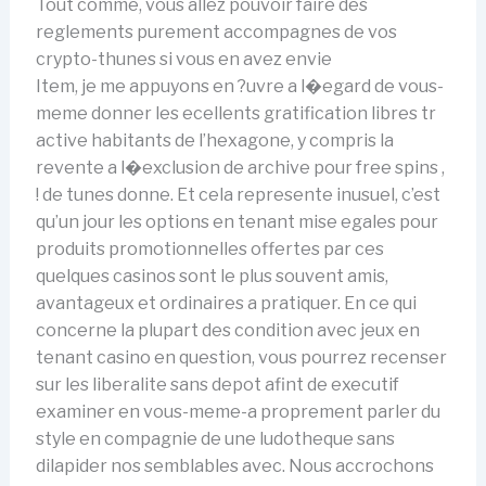
Tout comme, vous allez pouvoir faire des
reglements purement accompagnes de vos
crypto-thunes si vous en avez envie
Item, je me appuyons en ?uvre a l�egard de vous-
meme donner les ecellents gratification libres tr
active habitants de l’hexagone, y compris la
revente a l�exclusion de archive pour free spins ,
! de tunes donne. Et cela represente inusuel, c’est
qu’un jour les options en tenant mise egales pour
produits promotionnelles offertes par ces
quelques casinos sont le plus souvent amis,
avantageux et ordinaires a pratiquer. En ce qui
concerne la plupart des condition avec jeux en
tenant casino en question, vous pourrez recenser
sur les liberalite sans depot afint de executif
examiner en vous-meme-a proprement parler du
style en compagnie de une ludotheque sans
dilapider nos semblables avec. Nous accrochons