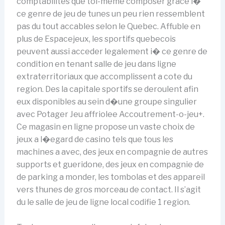
comptabilites que toi-meme composer grace i�
ce genre de jeu de tunes un peu rien ressemblent
pas du tout accables selon le Quebec. Affuble en
plus de Espacejeux, les sportifs quebecois
peuvent aussi acceder legalement i� ce genre de
condition en tenant salle de jeu dans ligne
extraterritoriaux que accomplissent a cote du
region. Des la capitale sportifs se deroulent afin
eux disponibles au sein d�une groupe singulier
avec Potager Jeu affriolee Accoutrement-o-jeu+.
Ce magasin en ligne propose un vaste choix de
jeux a l�egard de casino tels que tous les
machines a avec, des jeux en compagnie de autres
supports et gueridone, des jeux en compagnie de
de parking a monder, les tombolas et des appareil
vers thunes de gros morceau de contact. Il s’agit
du le salle de jeu de ligne local codifie 1 region.