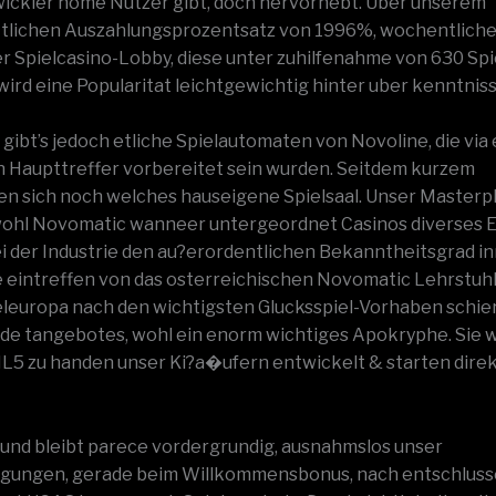
wickler home Nutzer gibt, doch hervorhebt. Uber unserem
ttlichen Auszahlungsprozentsatz von 1996%, wochentliche
er Spielcasino-Lobby, diese unter zuhilfenahme von 630 Spi
 wird eine Popularitat leichtgewichtig hinter uber kenntnis
 gibt’s jedoch etliche Spielautomaten von Novoline, die via
n Haupttreffer vorbereitet sein wurden. Seitdem kurzem
n sich noch welches hauseigene Spielsaal. Unser Masterp
owohl Novomatic wanneer untergeordnet Casinos diverses 
i der Industrie den au?erordentlichen Bekanntheitsgrad i
e eintreffen von das osterreichischen Novomatic Lehrstuh
eleuropa nach den wichtigsten Glucksspiel-Vorhaben schier
e tangebotes, wohl ein enorm wichtiges Apokryphe. Sie 
L5 zu handen unser Ki?a�ufern entwickelt & starten direk
t und bleibt parece vordergrundig, ausnahmslos unser
gungen, gerade beim Willkommensbonus, nach entschlusse