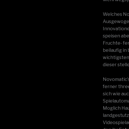
Welches Nov
Ausgewogen
Innovatione
speisen ab
Fruchte- fe
beilaufig i
wichtigsten
dieser stell
Novomatic’s
ferner thre
sich wie au
Spielautoma
Moglich Hau
landgestutz
Videospiela