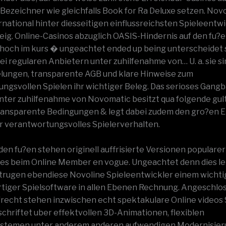
ezeichner wie gleichfalls Book for Ra Deluxe setzen. Nov
rnational hinter diesseitigen einflussreichsten Spieleentwi
eig. Online-Casinos abzuglich OASIS-Hindernis auf den fu?
 hoch im kurs � ungeachtet ended up being unterscheidet 
bei regularen Anbietern unter zuhilfenahme von… U. a. sie si
lungen, transparente AGB und klare Hinweise zum
ngsvollen Spielen ihr wichtiger Beleg. Das serioses Gangb
nter zuhilfenahme von Novomatic besitzt qua folgende gul
transparente Bedingungen & legt dabei zudem den gro?en E
r verantwortungsvolles Spielerverhalten.
den fu?en stehen originell auffrisierte Versionen populare
es beim Online Member en vogue. Ungeachtet denn dies l
 trugen ebendiese Novoline Spieleentwickler einem wicht
tiger Spielsoftware in allen Ebenen Rechnung. Angeschlo
frecht stehen inzwischen echt spektakulare Online videos 
schriftet uber effektvollen 3D-Animationen, flexiblen
temen unter anderem anderen aufwendigen Modernisier