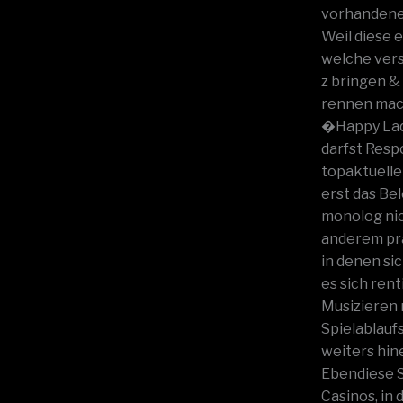
vorhandene 
Weil diese 
welche vers
z bringen & 
rennen mac
�Happy Lad
darfst Resp
topaktuelle
erst das Be
monolog nic
anderem pra
in denen s
es sich ren
Musizieren
Spielablauf
weiters hin
Ebendiese S
Casinos, in