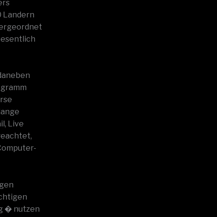
ers
50 Landern
ntergeordnet
wesentlich
u daneben
rogramm
erse
 lange
l, Live
geachtet,
 Computer-
ngen
chtigen
ng � nutzen