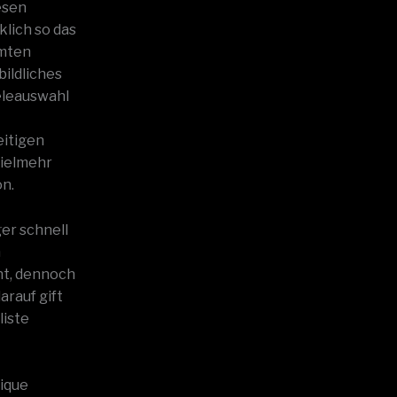
esen
klich so das
mmten
ildliches
eleauswahl
eitigen
vielmehr
on.
er schnell
m
nt, dennoch
arauf gift
liste
nique