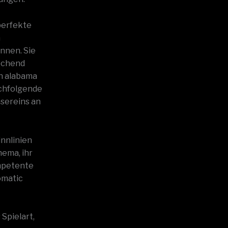
perfekte
n
nnen. Sie
echend
n alabama
achfolgende
sereins an
nnlinien
ema, ihr
ompetente
omatic
Spielart,