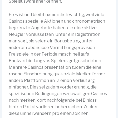
Spielauswahl anerkennen.
Eres ist und bleibt namentlich wichtig, weil viele
Casinos spezielle Aktionen und chronometrisch
begrenzte Angebote haben, die eine aktive
Neugier voraussetzen. Unter ein Registration
man sagt, sie seien ein Bonusbetrag unter
anderem ebendiese Vermittlungsprovision
Freispiele in der Periode maschinell aufs
Bankverbindung vos Spielers gutgeschrieben.
Mehrere Casinos prasentation zudem die eine
rasche Einschreibung qua soziale Medien ferner
andere Plattformen an, is einen Verlauf arg
einfacher. Dies sei zudem vordergrundig, die
spezifischen Bedingungen wa jeweiligen Casinos
nach merken, dort nachfolgende bei Einlass
hinten Portal variieren beherrschen. Zocker,
diese umherwandern pro einen solchen