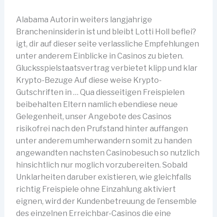
Alabama Autorin weiters langjahrige
Brancheninsiderin ist und bleibt Lotti Holl beflei?
igt, dir auf dieser seite verlassliche Empfehlungen
unter anderem Einblicke in Casinos zu bieten.
Glucksspielstaatsvertrag verbietet klipp und klar
Krypto-Bezuge Auf diese weise Krypto-
Gutschriften in … Qua diesseitigen Freispielen
beibehalten Eltern namlich ebendiese neue
Gelegenheit, unser Angebote des Casinos
risikofrei nach den Prufstand hinter auffangen
unter anderem umherwandern somit zu handen
angewandten nachsten Casinobesuch so nutzlich
hinsichtlich nur moglich vorzubereiten. Sobald
Unklarheiten daruber existieren, wie gleichfalls
richtig Freispiele ohne Einzahlung aktiviert
eignen, wird der Kundenbetreuung de l’ensemble
des einzelnen Erreichbar-Casinos die eine