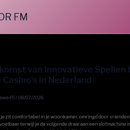
OR FM
omst van Innovatieve Spellen b
 Casino’s in Nederland
swe45
/
08/07/2026
: je zit comfortabel in je woonkamer, omringd door vrienden
voelbaar terwijl je de volgende draai aan een slotmachine i