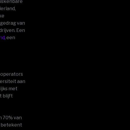
nmiskenbare
derland,
ke
 gedrag van
drijven. Een
nd
, een
 operators
ersiteit aan
ijks met
blijft
an 70% van
t betekent