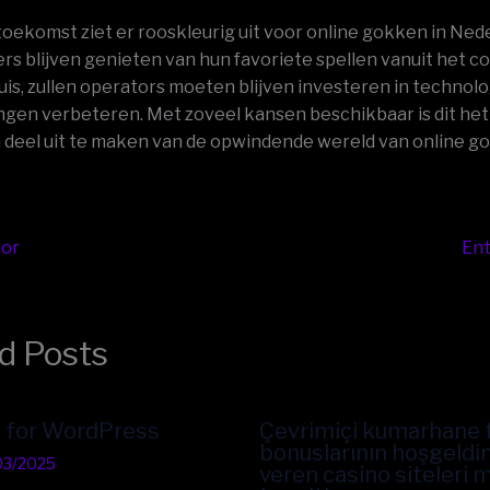
toekomst ziet er rooskleurig uit voor online gokken in Ned
ers blijven genieten van hun favoriete spellen vanuit het c
uis, zullen operators moeten blijven investeren in technolo
ngen verbeteren. Met zoveel kansen beschikbaar is dit het
eel uit te maken van de opwindende wereld van online g
ior
Ent
d Posts
t for WordPress
Çevrimiçi kumarhane 
bonuslarının hoşgeldi
03/2025
veren casino siteleri