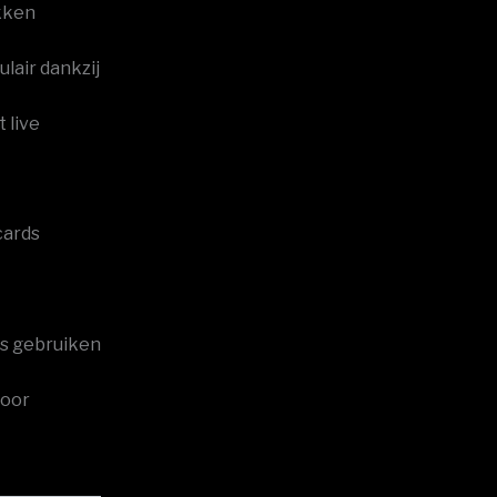
kken
ulair dankzij
 live
cards
s gebruiken
voor