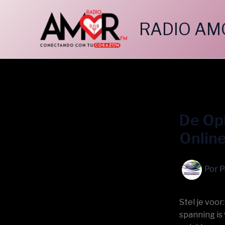
Ir
al
RADIO AM
contenido
De Opk
Online
Por
P
Stel je voor
spanning is 