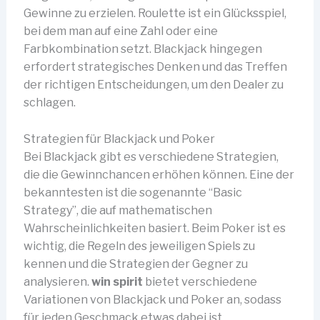
Gewinne zu erzielen. Roulette ist ein Glücksspiel,
bei dem man auf eine Zahl oder eine
Farbkombination setzt. Blackjack hingegen
erfordert strategisches Denken und das Treffen
der richtigen Entscheidungen, um den Dealer zu
schlagen.
Strategien für Blackjack und Poker
Bei Blackjack gibt es verschiedene Strategien,
die die Gewinnchancen erhöhen können. Eine der
bekanntesten ist die sogenannte “Basic
Strategy”, die auf mathematischen
Wahrscheinlichkeiten basiert. Beim Poker ist es
wichtig, die Regeln des jeweiligen Spiels zu
kennen und die Strategien der Gegner zu
analysieren.
win spirit
bietet verschiedene
Variationen von Blackjack und Poker an, sodass
für jeden Geschmack etwas dabei ist.