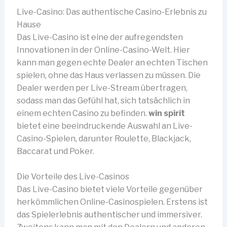
Live-Casino: Das authentische Casino-Erlebnis zu
Hause
Das Live-Casino ist eine der aufregendsten
Innovationen in der Online-Casino-Welt. Hier
kann man gegen echte Dealer an echten Tischen
spielen, ohne das Haus verlassen zu müssen. Die
Dealer werden per Live-Stream übertragen,
sodass man das Gefühl hat, sich tatsächlich in
einem echten Casino zu befinden.
win spirit
bietet eine beeindruckende Auswahl an Live-
Casino-Spielen, darunter Roulette, Blackjack,
Baccarat und Poker.
Die Vorteile des Live-Casinos
Das Live-Casino bietet viele Vorteile gegenüber
herkömmlichen Online-Casinospielen. Erstens ist
das Spielerlebnis authentischer und immersiver.