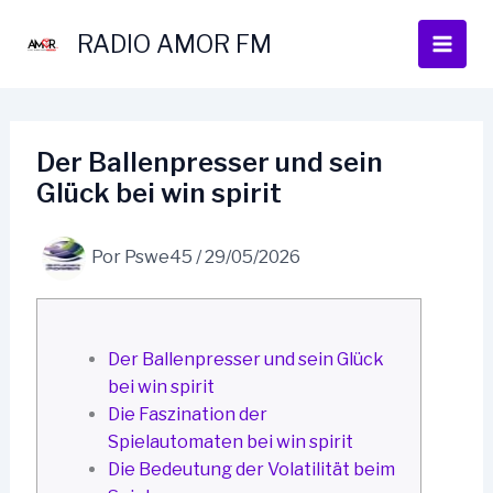
Ir
al
RADIO AMOR FM
contenido
Der Ballenpresser und sein
Glück bei win spirit
Por
Pswe45
/
29/05/2026
Der Ballenpresser und sein Glück
bei win spirit
Die Faszination der
Spielautomaten bei win spirit
Die Bedeutung der Volatilität beim