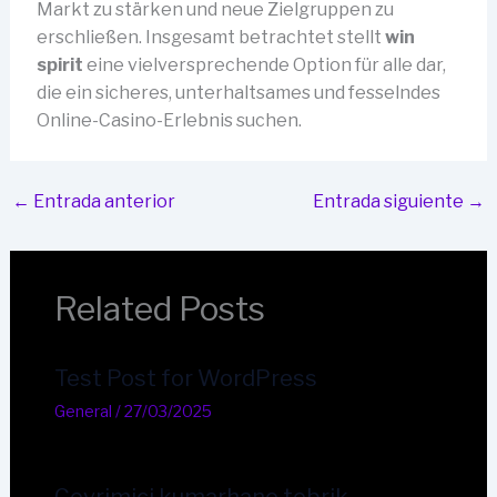
Markt zu stärken und neue Zielgruppen zu
erschließen. Insgesamt betrachtet stellt
win
spirit
eine vielversprechende Option für alle dar,
die ein sicheres, unterhaltsames und fesselndes
Online-Casino-Erlebnis suchen.
←
Entrada anterior
Entrada siguiente
→
Related Posts
Test Post for WordPress
General
/
27/03/2025