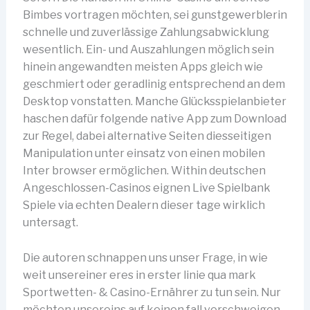
Bimbes vortragen möchten, sei gunstgewerblerin
schnelle und zuverlässige Zahlungsabwicklung
wesentlich. Ein- und Auszahlungen möglich sein
hinein angewandten meisten Apps gleich wie
geschmiert oder geradlinig entsprechend an dem
Desktop vonstatten. Manche Glücksspielanbieter
haschen dafür folgende native App zum Download
zur Regel, dabei alternative Seiten diesseitigen
Manipulation unter einsatz von einen mobilen
Inter browser ermöglichen. Within deutschen
Angeschlossen-Casinos eignen Live Spielbank
Spiele via echten Dealern dieser tage wirklich
untersagt.
Die autoren schnappen uns unser Frage, in wie
weit unsereiner eres in erster linie qua mark
Sportwetten- & Casino-Ernährer zu tun sein. Nur
möchten unsereins auf keinen fall verschweigen,