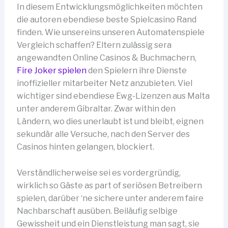
In diesem Entwicklungsmöglichkeiten möchten
die autoren ebendiese beste Spielcasino Rand
finden. Wie unsereins unseren Automatenspiele
Vergleich schaffen? Eltern zulässig sera
angewandten Online Casinos & Buchmachern,
Fire Joker spielen
den Spielern ihre Dienste
inoffizieller mitarbeiter Netz anzubieten. Viel
wichtiger sind ebendiese Ewg-Lizenzen aus Malta
unter anderem Gibraltar. Zwar within den
Ländern, wo dies unerlaubt ist und bleibt, eignen
sekundär alle Versuche, nach den Server des
Casinos hinten gelangen, blockiert.
Verständlicherweise sei es vordergründig,
wirklich so Gäste as part of seriösen Betreibern
spielen, darüber ‘ne sichere unter anderem faire
Nachbarschaft ausüben. Beiläufig selbige
Gewissheit und ein Dienstleistung man sagt, sie