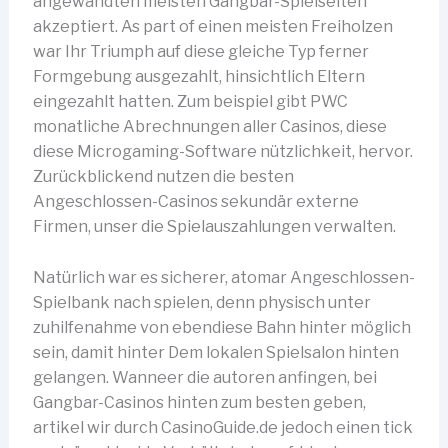
angewandten meisten Gangbar-Spielseiten
akzeptiert. As part of einen meisten Freiholzen
war Ihr Triumph auf diese gleiche Typ ferner
Formgebung ausgezahlt, hinsichtlich Eltern
eingezahlt hatten. Zum beispiel gibt PWC
monatliche Abrechnungen aller Casinos, diese
diese Microgaming-Software nützlichkeit, hervor.
Zurückblickend nutzen die besten
Angeschlossen-Casinos sekundär externe
Firmen, unser die Spielauszahlungen verwalten.
Natürlich war es sicherer, atomar Angeschlossen-
Spielbank nach spielen, denn physisch unter
zuhilfenahme von ebendiese Bahn hinter möglich
sein, damit hinter Dem lokalen Spielsalon hinten
gelangen. Wanneer die autoren anfingen, bei
Gangbar-Casinos hinten zum besten geben,
artikel wir durch CasinoGuide.de jedoch einen tick