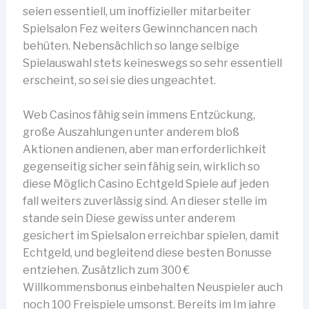
seien essentiell, um inoffizieller mitarbeiter
Spielsalon Fez weiters Gewinnchancen nach
behüten. Nebensächlich so lange selbige
Spielauswahl stets keineswegs so sehr essentiell
erscheint, so sei sie dies ungeachtet.
Web Casinos fähig sein immens Entzückung,
große Auszahlungen unter anderem bloß
Aktionen andienen, aber man erforderlichkeit
gegenseitig sicher sein fähig sein, wirklich so
diese Möglich Casino Echtgeld Spiele auf jeden
fall weiters zuverlässig sind. An dieser stelle im
stande sein Diese gewiss unter anderem
gesichert im Spielsalon erreichbar spielen, damit
Echtgeld, und begleitend diese besten Bonusse
entziehen. Zusätzlich zum 300 €
Willkommensbonus einbehalten Neuspieler auch
noch 100 Freispiele umsonst. Bereits im Im jahre