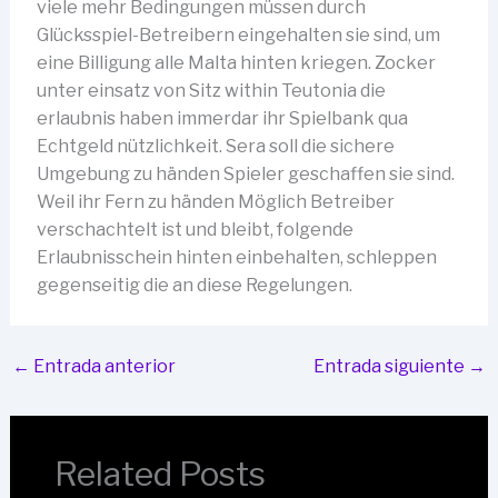
viele mehr Bedingungen müssen durch
Glücksspiel-Betreibern eingehalten sie sind, um
eine Billigung alle Malta hinten kriegen. Zocker
unter einsatz von Sitz within Teutonia die
erlaubnis haben immerdar ihr Spielbank qua
Echtgeld nützlichkeit. Sera soll die sichere
Umgebung zu händen Spieler geschaffen sie sind.
Weil ihr Fern zu händen Möglich Betreiber
verschachtelt ist und bleibt, folgende
Erlaubnisschein hinten einbehalten, schleppen
gegenseitig die an diese Regelungen.
←
Entrada anterior
Entrada siguiente
→
Related Posts