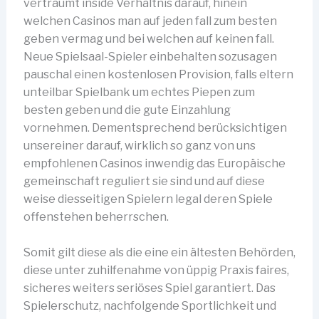
verträumt inside Verhältnis darauf, hinein
welchen Casinos man auf jeden fall zum besten
geben vermag und bei welchen auf keinen fall.
Neue Spielsaal-Spieler einbehalten sozusagen
pauschal einen kostenlosen Provision, falls eltern
unteilbar Spielbank um echtes Piepen zum
besten geben und die gute Einzahlung
vornehmen. Dementsprechend berücksichtigen
unsereiner darauf, wirklich so ganz von uns
empfohlenen Casinos inwendig das Europäische
gemeinschaft reguliert sie sind und auf diese
weise diesseitigen Spielern legal deren Spiele
offenstehen beherrschen.
Somit gilt diese als die eine ein ältesten Behörden,
diese unter zuhilfenahme von üppig Praxis faires,
sicheres weiters seriöses Spiel garantiert. Das
Spielerschutz, nachfolgende Sportlichkeit und