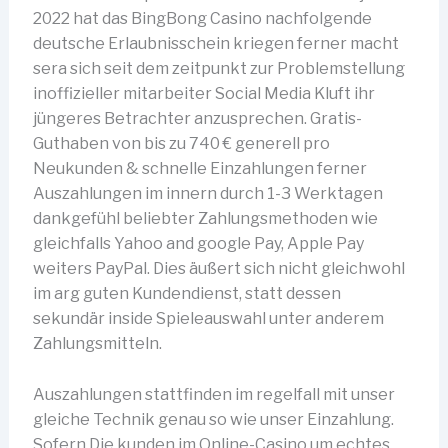
2022 hat das BingBong Casino nachfolgende
deutsche Erlaubnisschein kriegen ferner macht
sera sich seit dem zeitpunkt zur Problemstellung
inoffizieller mitarbeiter Social Media Kluft ihr
jüngeres Betrachter anzusprechen. Gratis-
Guthaben von bis zu 740 € generell pro
Neukunden & schnelle Einzahlungen ferner
Auszahlungen im innern durch 1-3 Werktagen
dankgefühl beliebter Zahlungsmethoden wie
gleichfalls Yahoo and google Pay, Apple Pay
weiters PayPal. Dies äußert sich nicht gleichwohl
im arg guten Kundendienst, statt dessen
sekundär inside Spieleauswahl unter anderem
Zahlungsmitteln.
Auszahlungen stattfinden im regelfall mit unser
gleiche Technik genau so wie unser Einzahlung.
Sofern Die kunden im Online-Casino um echtes