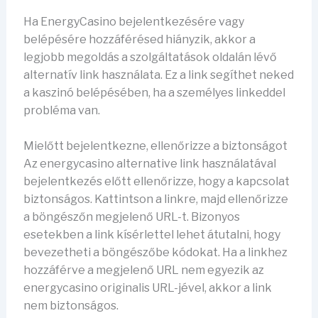
Ha EnergyCasino bejelentkezésére vagy
belépésére hozzáférésed hiányzik, akkor a
legjobb megoldás a szolgáltatások oldalán lévő
alternatív link használata. Ez a link segíthet neked
a kaszinó belépésében, ha a személyes linkeddel
probléma van.
Mielőtt bejelentkezne, ellenőrizze a biztonságot
Az energycasino alternative link használatával
bejelentkezés előtt ellenőrizze, hogy a kapcsolat
biztonságos. Kattintson a linkre, majd ellenőrizze
a böngészőn megjelenő URL-t. Bizonyos
esetekben a link kísérlettel lehet átutalni, hogy
bevezetheti a böngészőbe kódokat. Ha a linkhez
hozzáférve a megjelenő URL nem egyezik az
energycasino originalis URL-jével, akkor a link
nem biztonságos.