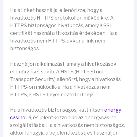
Ha a linket használja, ellenőrizze, hogy a
hivatkozás HTTPS protokollon működik-e. A
HTTPS biztonságos hivatkozás, amely a SSL
certifikát használ a titkosítás érdekében. Ha a
hivatkozás nem HTTPS, akkor a link nem
biztonságos.
Használjon alkalmazást, amely a hivatkozások
ellenőrzését segíti. A HSTS (HTTP Strict
Transport Security) ellenőrzi, hogy a hivatkozás
HTTPS-on működik-e. Ha a hivatkozás nem
HTTPS, a HSTS figyelmeztetni fogja.
Ha a hivatkozás biztonságos, kattintson
energy
casino
rá, és jelentkezzen be az energycasino
szolgáltatásba. Ha a hivatkozás nem biztonságos,
akkor kihagyja a bejelentkezést, és használjon