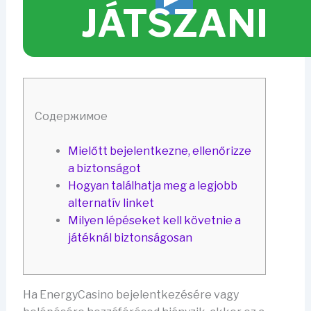
JÁTSZANI
Содержимое
Mielőtt bejelentkezne, ellenőrizze
a biztonságot
Hogyan találhatja meg a legjobb
alternatív linket
Milyen lépéseket kell követnie a
játéknál biztonságosan
Ha EnergyCasino bejelentkezésére vagy