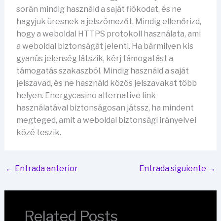
során mindig használd a saját fiókodat, és ne
hagyjuk üresnek a jelszómezőt. Mindig ellenőrizd,
hogy a weboldal HTTPS protokoll használata, ami
a weboldal biztonságát jelenti. Ha bármilyen kis
gyanús jelenség látszik, kérj támogatást a
támogatás szakaszból. Mindig használd a saját
jelszavad, és ne használd közös jelszavakat több
helyen. Energycasino alternative link
használatával biztonságosan játssz, ha mindent
megteged, amit a weboldal biztonsági irányelvei
közé teszik.
←
Entrada anterior
Entrada siguiente
→
Related Posts