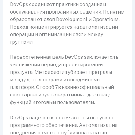
DevOps соединяет практики создания и
обслуживания программных решений. Понятие
образован от слов Development и Operations.
Подход концентрируется на автоматизации
операций и оптимизации связи между
группами.
Первостепенная цель DevOps заключается в
уменьшении периода проектирования
продукта. Методология убирает преграды
между девелоперами и сисадминами
платформ. Способ 7к казино официальный
сайт гарантирует оперативную доставку
функций итоговым пользователям.
DevOps нацелен к росту частоты выпусков
программного обеспечения. Автоматизация
внедрения помогает публиковать патчи