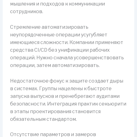
мышления и подходов к коммуникации
сотрудников.
Стремление автоматизировать
неупорядоченные операции усугубляет
имеющиеся сложности. Компании применяют
средства CI/CD без унификации рабочих
операций. Нужно сначала усовершенствовать
операции, затем автоматизировать.
Недостаточное фокус к защите создает дыры
в системах. Группы нацелены к быстроте
запуска выпусков и пренебрегают аудитами
безопасности. Интеграция практик секьюрити
в этапы проектирования становится
обязательным стандартом.
Отсутствие параметров и замеров