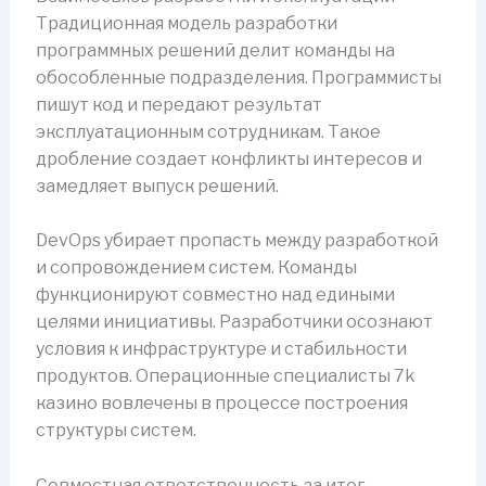
Традиционная модель разработки
программных решений делит команды на
обособленные подразделения. Программисты
пишут код и передают результат
эксплуатационным сотрудникам. Такое
дробление создает конфликты интересов и
замедляет выпуск решений.
DevOps убирает пропасть между разработкой
и сопровождением систем. Команды
функционируют совместно над едиными
целями инициативы. Разработчики осознают
условия к инфраструктуре и стабильности
продуктов. Операционные специалисты 7k
казино вовлечены в процессе построения
структуры систем.
Совместная ответственность за итог