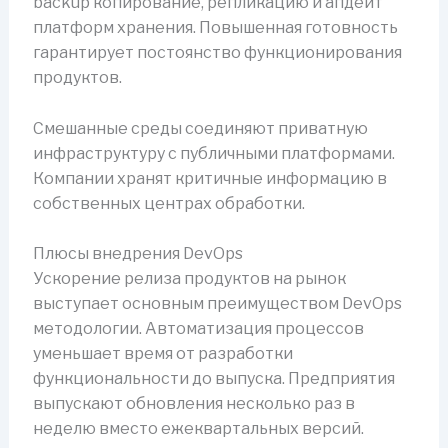
backup копирование, репликацию и апдейт
платформ хранения. Повышенная готовность
гарантирует постоянство функционирования
продуктов.
Смешанные среды соединяют приватную
инфраструктуру с публичными платформами.
Компании хранят критичные информацию в
собственных центрах обработки.
Плюсы внедрения DevOps
Ускорение релиза продуктов на рынок
выступает основным преимуществом DevOps
методологии. Автоматизация процессов
уменьшает время от разработки
функциональности до выпуска. Предприятия
выпускают обновления несколько раз в
неделю вместо ежеквартальных версий.