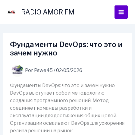
Ir
al
RADIO AMOR FM
contenido
Фундаменты DevOps: что это и
зачем нужно
Por
Pswe45
/
02/05/2026
Фундаменты DevOps: что это и зачем нужно
DevOps выступает собой методологию
создания программного решений. Метод
соединяет команды разработки и
эксплуатации для достижения общих целей.
Организации осваивают DevOps для ускорения
релиза решений на рынок.