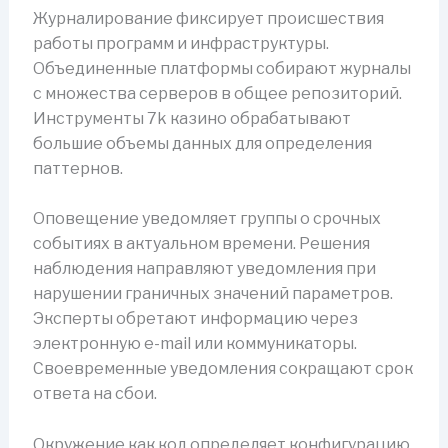
Журналирование фиксирует происшествия
работы программ и инфраструктуры.
Объединенные платформы собирают журналы
с множества серверов в общее репозиторий.
Инструменты 7k казино обрабатывают
большие объемы данных для определения
паттернов.
Оповещение уведомляет группы о срочных
событиях в актуальном времени. Решения
наблюдения направляют уведомления при
нарушении граничных значений параметров.
Эксперты обретают информацию через
электронную e-mail или коммуникаторы.
Своевременные уведомления сокращают срок
ответа на сбои.
Окружение как код определяет конфигурацию