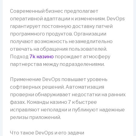
Современный бизнес предполагает
оперативной адаптации к изменениям. DevOps
гарантирует постоянную доставку патчей
программного продуктов. Организации
получают возможность незамедлительно
отвечать на обращения пользователей.
Подход
7k казино
порождает атмосферу
партнерства между подразделениями.
Применение DevOps повышает уровень
софтверных решений. Автоматизация
проверки обнаруживает недостатки на ранних
фазах. Команды казино 7 к быстрее
исправляют неполадки и публикуют надежные
релизы приложений.
Что такое DevOps и его задачи