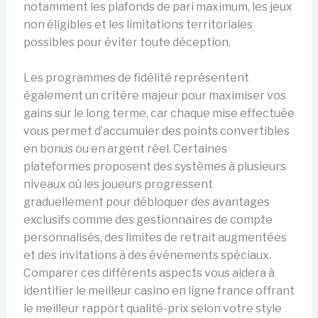
notamment les plafonds de pari maximum, les jeux
non éligibles et les limitations territoriales
possibles pour éviter toute déception.
Les programmes de fidélité représentent
également un critère majeur pour maximiser vos
gains sur le long terme, car chaque mise effectuée
vous permet d’accumuler des points convertibles
en bonus ou en argent réel. Certaines
plateformes proposent des systèmes à plusieurs
niveaux où les joueurs progressent
graduellement pour débloquer des avantages
exclusifs comme des gestionnaires de compte
personnalisés, des limites de retrait augmentées
et des invitations à des événements spéciaux.
Comparer ces différents aspects vous aidera à
identifier le meilleur casino en ligne france offrant
le meilleur rapport qualité-prix selon votre style