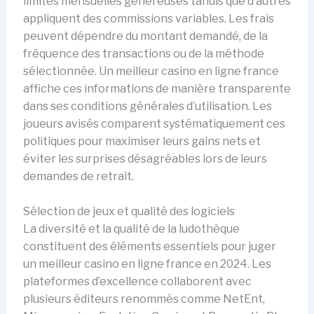
limites mensuelles généreuses tandis que d’autres
appliquent des commissions variables. Les frais
peuvent dépendre du montant demandé, de la
fréquence des transactions ou de la méthode
sélectionnée. Un meilleur casino en ligne france
affiche ces informations de manière transparente
dans ses conditions générales d’utilisation. Les
joueurs avisés comparent systématiquement ces
politiques pour maximiser leurs gains nets et
éviter les surprises désagréables lors de leurs
demandes de retrait.
Sélection de jeux et qualité des logiciels
La diversité et la qualité de la ludothèque
constituent des éléments essentiels pour juger
un meilleur casino en ligne france en 2024. Les
plateformes d’excellence collaborent avec
plusieurs éditeurs renommés comme NetEnt,