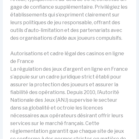
gage de confiance supplémentaire. Privilégiez les
établissements qui s’expriment clairement sur
leurs politiques de jeu responsable, offrant des
outils d’auto-limitation et des partenariats avec
des organisations d’aide aux joueurs compulsifs.
Autorisations et cadre légal des casinos en ligne
de France
La régulation des jeux d’argent en ligne en France
s’appuie sur un cadre juridique strict établi pour
assurer la protection des joueurs et assurer la
fiabilité des opérations. Depuis 2010, l’Autorité
Nationale des Jeux (ANJ) supervise le secteur
dans sa globalité et octroie les licences
nécessaires aux opérateurs désirant offrir leurs
services sur le marché français. Cette
réglementation garantit que chaque site de jeux
se conforme à des normes strictes en matière de