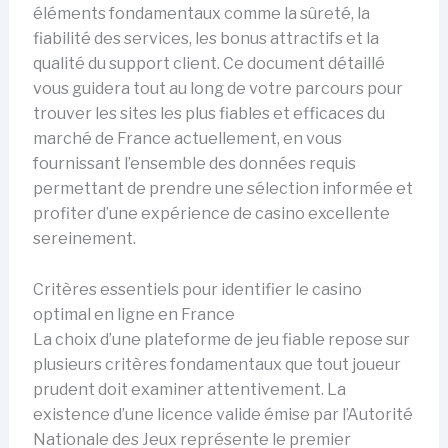
éléments fondamentaux comme la sûreté, la
fiabilité des services, les bonus attractifs et la
qualité du support client. Ce document détaillé
vous guidera tout au long de votre parcours pour
trouver les sites les plus fiables et efficaces du
marché de France actuellement, en vous
fournissant l’ensemble des données requis
permettant de prendre une sélection informée et
profiter d’une expérience de casino excellente
sereinement.
Critères essentiels pour identifier le casino
optimal en ligne en France
La choix d’une plateforme de jeu fiable repose sur
plusieurs critères fondamentaux que tout joueur
prudent doit examiner attentivement. La
existence d’une licence valide émise par l’Autorité
Nationale des Jeux représente le premier