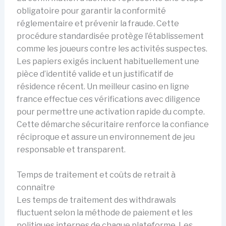
obligatoire pour garantir la conformité
réglementaire et prévenir la fraude. Cette
procédure standardisée protège l’établissement
comme les joueurs contre les activités suspectes.
Les papiers exigés incluent habituellement une
pièce d’identité valide et un justificatif de
résidence récent. Un meilleur casino en ligne
france effectue ces vérifications avec diligence
pour permettre une activation rapide du compte.
Cette démarche sécuritaire renforce la confiance
réciproque et assure un environnement de jeu
responsable et transparent.
Temps de traitement et coûts de retrait à
connaître
Les temps de traitement des withdrawals
fluctuent selon la méthode de paiement et les
politiques internes de chaque plateforme. Les