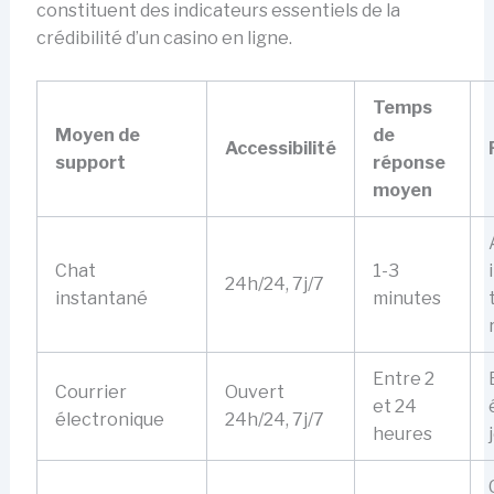
constituent des indicateurs essentiels de la
crédibilité d’un casino en ligne.
Temps
Moyen de
de
Accessibilité
support
réponse
moyen
Chat
1-3
24h/24, 7j/7
instantané
minutes
Entre 2
Courrier
Ouvert
et 24
électronique
24h/24, 7j/7
heures