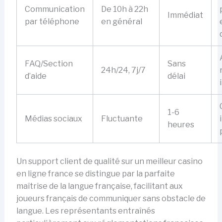
Communication
De 10h à 22h
Immédiat
par téléphone
en général
FAQ/Section
Sans
24h/24, 7j/7
d’aide
délai
1-6
Médias sociaux
Fluctuante
heures
Un support client de qualité sur un meilleur casino
en ligne france se distingue par la parfaite
maîtrise de la langue française, facilitant aux
joueurs français de communiquer sans obstacle de
langue. Les représentants entraînés