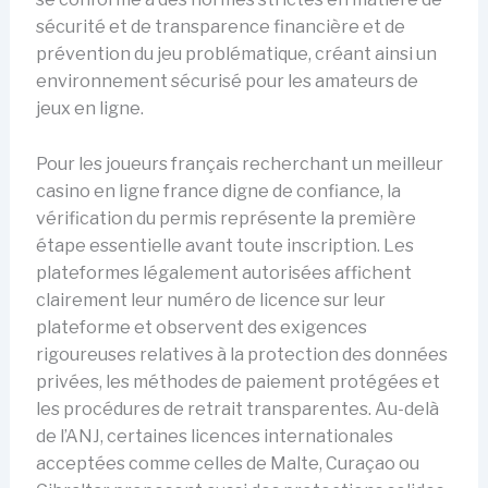
sécurité et de transparence financière et de
prévention du jeu problématique, créant ainsi un
environnement sécurisé pour les amateurs de
jeux en ligne.
Pour les joueurs français recherchant un meilleur
casino en ligne france digne de confiance, la
vérification du permis représente la première
étape essentielle avant toute inscription. Les
plateformes légalement autorisées affichent
clairement leur numéro de licence sur leur
plateforme et observent des exigences
rigoureuses relatives à la protection des données
privées, les méthodes de paiement protégées et
les procédures de retrait transparentes. Au-delà
de l’ANJ, certaines licences internationales
acceptées comme celles de Malte, Curaçao ou