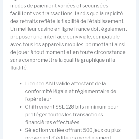
modes de paiement variées et sécurisées
facilitent vos transactions, tandis que la rapidité
des retraits reflète la fiabilité de l’établissement.
Un meilleur casino en ligne france doit également
proposer une interface conviviale, compatible
avec tous les appareils mobiles, permettant ainsi
de jouer à tout moment et en toute circonstance
sans compromettre la qualité graphique ni la
fluidité.
Licence ANJ valide attestant de la
conformité légale et réglementaire de
l’opérateur
Chiffrement SSL 128 bits minimum pour
protéger toutes les transactions
financières effectuées
Sélection variée offrant 500 jeux ou plus
provenant d’ éditeurs mondialement