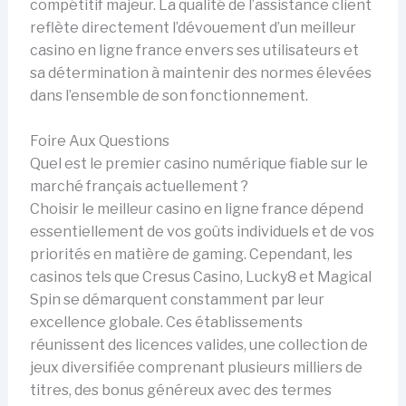
compétitif majeur. La qualité de l’assistance client
reflète directement l’dévouement d’un meilleur
casino en ligne france envers ses utilisateurs et
sa détermination à maintenir des normes élevées
dans l’ensemble de son fonctionnement.
Foire Aux Questions
Quel est le premier casino numérique fiable sur le
marché français actuellement ?
Choisir le meilleur casino en ligne france dépend
essentiellement de vos goûts individuels et de vos
priorités en matière de gaming. Cependant, les
casinos tels que Cresus Casino, Lucky8 et Magical
Spin se démarquent constamment par leur
excellence globale. Ces établissements
réunissent des licences valides, une collection de
jeux diversifiée comprenant plusieurs milliers de
titres, des bonus généreux avec des termes