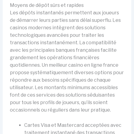
Moyens de dépôt sûrs et rapides
Les dépôts instantanés permettent aux joueurs
de démarrer leurs parties sans délai superflu. Les
casinos modernes intègrent des solutions
technologiques avancées pour traiter les
transactions instantanément. La compatibilité
avec les principales banques françaises facilite
grandement les opérations financières
quotidiennes. Un meilleur casino en ligne france
propose systématiquement diverses options pour
répondre aux besoins spécifiques de chaque
utilisateur. Les montants minimums accessibles
font de ces services des solutions séduisantes
pour tous les profils de joueurs, qu’ils soient
occasionnels ou réguliers dans leur pratique.
Cartes Visa et Mastercard acceptées avec
traitement instantané des transactions