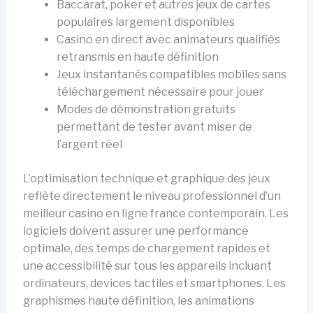
Baccarat, poker et autres jeux de cartes
populaires largement disponibles
Casino en direct avec animateurs qualifiés
retransmis en haute définition
Jeux instantanés compatibles mobiles sans
téléchargement nécessaire pour jouer
Modes de démonstration gratuits
permettant de tester avant miser de
l’argent réel
L’optimisation technique et graphique des jeux
reflète directement le niveau professionnel d’un
meilleur casino en ligne france contemporain. Les
logiciels doivent assurer une performance
optimale, des temps de chargement rapides et
une accessibilité sur tous les appareils incluant
ordinateurs, devices tactiles et smartphones. Les
graphismes haute définition, les animations