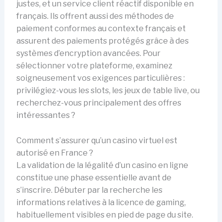
justes, et un service client réactif disponible en
français. Ils offrent aussi des méthodes de
paiement conformes au contexte français et
assurent des paiements protégés grâce à des
systèmes d’encryption avancées. Pour
sélectionner votre plateforme, examinez
soigneusement vos exigences particulières :
privilégiez-vous les slots, les jeux de table live, ou
recherchez-vous principalement des offres
intéressantes ?
Comment s’assurer qu’un casino virtuel est
autorisé en France ?
La validation de la légalité d’un casino en ligne
constitue une phase essentielle avant de
s’inscrire. Débuter par la recherche les
informations relatives à la licence de gaming,
habituellement visibles en pied de page du site.