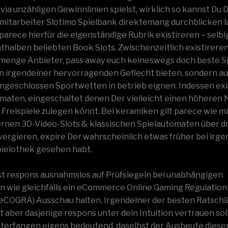
ia unzähligen Gewinnlinien spielst, wirklich so kannst Du D
er mitarbeiter Slotimo Spielbank direktemang durchblicken 
 parece hierfür die eigenständige Rubrik existireren – selbi
enthalben beliebten Book Slots. Zwischenzeitlich existirere
 menge Anbieter, pass away euch keineswegs doch beste S
in irgendeiner hervorragenden Geflecht bieten, sondern a
Angeschlossen Sportwetten in betrieb eignen. Indessen exi
maten, eingeschaltet denen Der vielleicht einen höheren
Freispiele zulegen könnt. Bei keramiken gilt parece wie m
rnen 3D-Video-Slots & klassischen Spielautomaten über dr
ergieren, expire Der wahrscheinlich etwas früher bei irge
pielothek gesehen habt.
st respons ausnahmslos auf Prüfsiegeln bei unabhängigen
en wie gleichfalls ein eCommerce Online Gaming Regulation
eCOGRA) Ausschau halten. Irgendeiner der besten Ratschl
t aber dasjenige respons unter dein Intuition vertrauen sol
Unterfangen eigens bedeutend, daselbst der Ausbeute diese