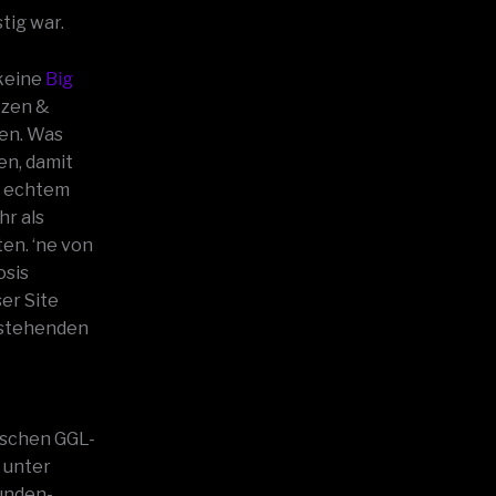
tig war.
 keine
Big
tzen &
en. Was
en, damit
n echtem
hr als
en. ‘ne von
osis
er Site
bestehenden
tschen GGL-
 unter
unden-