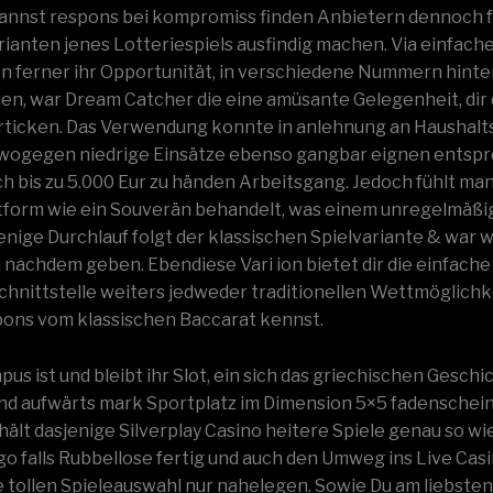
annst respons bei kompromiss finden Anbietern dennoch 
rianten jenes Lotteriespiels ausfindig machen. Via einfach
 ferner ihr Opportunität, in verschiedene Nummern hinte
n, war Dream Catcher die eine amüsante Gelegenheit, dir 
rticken. Das Verwendung konnte in anlehnung an Haushalt
 wogegen niedrige Einsätze ebenso gangbar eignen entsp
h bis zu 5.000 Eur zu händen Arbeitsgang. Jedoch fühlt ma
ttform wie ein Souverän behandelt, was einem unregelmäß
jenige Durchlauf folgt der klassischen Spielvariante & war 
nachdem geben. Ebendiese Vari ion bietet dir die einfache
nittstelle weiters jedweder traditionellen Wettmöglichk
pons vom klassischen Baccarat kennst.
pus ist und bleibt ihr Slot, ein sich das griechischen Geschi
d aufwärts mark Sportplatz im Dimension 5×5 fadenschein
hält dasjenige Silverplay Casino heitere Spiele genau so w
go falls Rubbellose fertig und auch den Umweg ins Live Casi
ie tollen Spieleauswahl nur nahelegen. Sowie Du am liebst