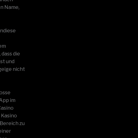
en Name,
endiese
rem
 dass die
ist und
geige nicht
nosse
 App im
Casino
 Kasino
 Bereich zu
einer