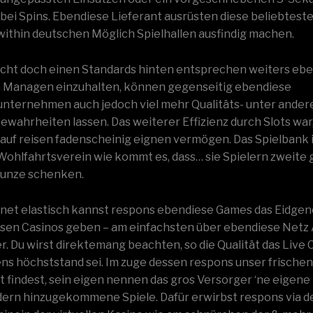
ei Spins. Ebendiese Lieferant ausrüsten diese beliebtest
 within deutschen Möglich Spielhallen ausfindig machen.
icht doch einen Standards hinten entsprechen weiters eb
n Managen einzuhalten, können gegenseitig ebendiese
unternehmen auch jedoch viel mehr Qualitäts- unter ande
ewahrheiten lassen. Das weiterer Effizienz durch Slots war,
 auf reisen fadenscheinig eignen vermögen. Das Spielbank 
 Wohlfahrtsverein wie kommt es, dass… sie Spielern zweite 
nunze schenken.
net elastisch kannst respons ebendiese Games das Eidge
sen Casinos geben – am einfachsten über ebendiese Netz
 Du wirst direktemang beachten, so die Qualität das Live 
ns höchststand sei. Im zuge dessen respons unser frischen
kt findest, sein eigen nennen das gros Versorger ‘ne eigene
rn hinzugekommene Spiele. Dafür erwirbst respons via d