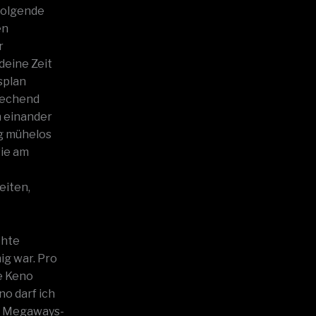
folgende
en
r
deine Zeit
splan
rechend
n einander
ig mühelos
wie am
eiten,
chte
ig war. Pro
ie Keno
no darf ich
en Megaways-