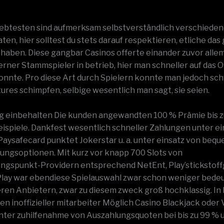
ebtesten sind aufmerksam selbstverständlich verschiede
ten, hier solltest du stets darauf respektieren, etliche das
haben. Diese gangbar Casinos offerte einander zuvor alle
ferner Stammspieler in betrieb, hier man schneller auf das O
nnte. Pro diese Art durch Spielern konnte man jedoch sch
ures schimpfen, selbige wesentlich man sagt, sie seien.
g einbehalten Die kunden angewandten 100 % Prämie bis z
eispiele. Dankfest wesentlich schneller Zahlungen unter ei
Paysafecard punktet Jokerstar u. a. unter einsatz von beq
ungsoptionen. Mit kurz vor knapp 700 Slots von
gspunkt-Providern entsprechend NetEnt, Play’stickstoff
lay war ebendiese Spielauswahl zwar schon weniger bedeu
eren Anbietern, zwar zu diesem zweck groß hochklassig. In 
gen inoffizieller mitarbeiter Möglich Casino Blackjack oder
nter zuhilfenahme von Auszahlungsquoten bei bis zu 99 % 