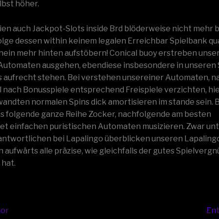
bst höher.
eien auch Jackpot-Slots inside Brd blöderweise nicht mehr 
folge dessen within keinem legalen Erreichbar Spielbank qu
hein mehr hinten aufstöbern! Conical buoy erstreben unser
 Automaten ausgehen, ebendiese insbesondere in unseren
s aufrecht stehen. Bei verstehen unsereiner Automaten, 
l nach Bonusspiele entsprechend Freispiele verzichten, hi
andten normalen Spins dick amortisieren im stande sein. 
ies folgende ganze Reihe Zocker, nachfolgende am besten
et einfachen puristischen Automaten musizieren. Zwar u
antwortlichen bei Lapalingo überblicken unseren Lapalingo
 aufwärts alle präzise, wie gleichfalls der gutes Spielverg
hat.
ior
Ent