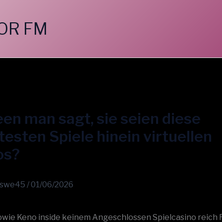
OR FM
en man sagt, sie seien diese
testen Spiele hinein virtuellen
os?
swe45
/
01/06/2026
wie Keno inside keinem Angeschlossen Spielcasino reich