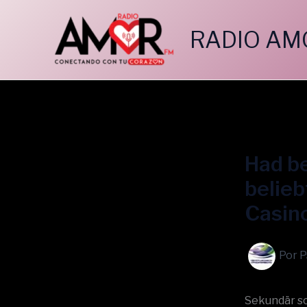
Ir
al
RADIO AM
contenido
Had be
belieb
Casin
Por
P
Sekundär so