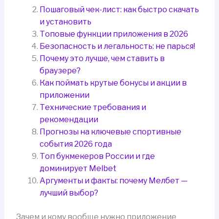
Пошаговый чек-лист: как быстро скачать
и установить
Топовые функции приложения в 2026
Безопасность и легальность: не парься!
Почему это лучше, чем ставить в
браузере?
Как поймать крутые бонусы и акции в
приложении
Технические требования и
рекомендации
Прогнозы на ключевые спортивные
события 2026 года
Топ букмекеров России и где
доминирует Melbet
Аргументы и факты: почему Мелбет —
лучший выбор?
Зачем и кому вообще нужно приложение