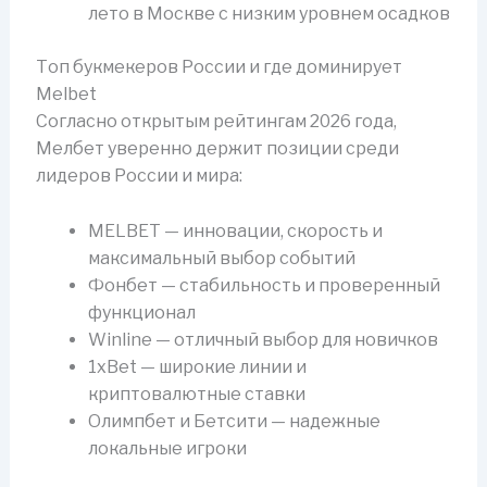
лето в Москве с низким уровнем осадков
Топ букмекеров России и где доминирует
Melbet
Согласно открытым рейтингам 2026 года,
Мелбет уверенно держит позиции среди
лидеров России и мира:
MELBET — инновации, скорость и
максимальный выбор событий
Фонбет — стабильность и проверенный
функционал
Winline — отличный выбор для новичков
1xBet — широкие линии и
криптовалютные ставки
Олимпбет и Бетсити — надежные
локальные игроки