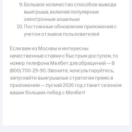
Большое количество способов вывода
выигрыша, включая популярные
электронные кошельки
Постоянные обновления приложения с
учетом отзывов пользователей
Если вам из Москвы и интересны
качественные ставки с быстрым доступом, то
номер телефона Мелбет для обращений — 8
(800) 700-29-90. Звоните, консультируйтесь,
запускайте выигрышные стратегии прямо в
приложении — пускай 2026 год станет сезоном
ваших больших побед с Мелбет!