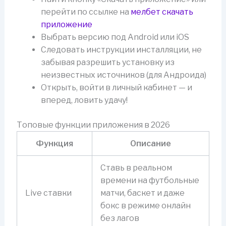
перейти по ссылке на
мелбет скачать
приложение
Выбрать версию под Android или iOS
Следовать инструкции инсталляции, не
забывая разрешить установку из
неизвестных источников (для Андроида)
Открыть, войти в личный кабинет — и
вперед, ловить удачу!
Топовые функции приложения в 2026
Функция
Описание
Ставь в реальном
времени на футбольные
Live ставки
матчи, баскет и даже
бокс в режиме онлайн
без лагов