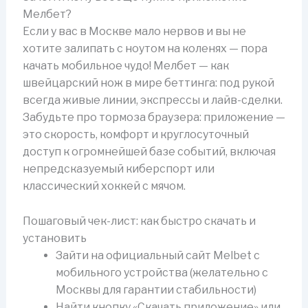
Мелбет?
Если у вас в Москве мало нервов и вы не
хотите залипать с ноутом на коленях — пора
качать мобильное чудо! Мелбет — как
швейцарский нож в мире беттинга: под рукой
всегда живые линии, экспрессы и лайв-сделки.
Забудьте про тормоза браузера: приложение —
это скорость, комфорт и круглосуточный
доступ к огромнейшей базе событий, включая
непредсказуемый киберспорт или
классический хоккей с мячом.
Пошаговый чек-лист: как быстро скачать и
установить
Зайти на официальный сайт Melbet с
мобильного устройства (желательно с
Москвы для гарантии стабильности)
Найти кнопку «Скачать приложение» или