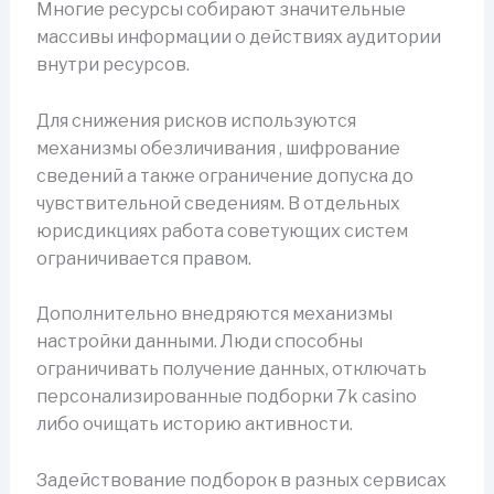
Многие ресурсы собирают значительные
массивы информации о действиях аудитории
внутри ресурсов.
Для снижения рисков используются
механизмы обезличивания , шифрование
сведений а также ограничение допуска до
чувствительной сведениям. В отдельных
юрисдикциях работа советующих систем
ограничивается правом.
Дополнительно внедряются механизмы
настройки данными. Люди способны
ограничивать получение данных, отключать
персонализированные подборки 7k casino
либо очищать историю активности.
Задействование подборок в разных сервисах