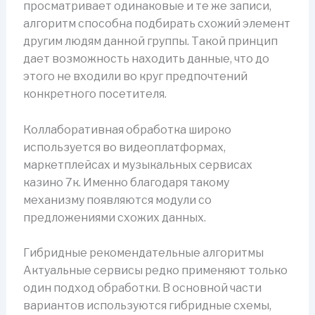
просматривает одинаковые и те же записи,
алгоритм способна подбирать схожий элемент
другим людям данной группы. Такой принцип
дает возможность находить данные, что до
этого не входили во круг предпочтений
конкретного посетителя.
Коллаборативная обработка широко
используется во видеоплатформах,
маркетплейсах и музыкальных сервисах
казино 7к. Именно благодаря такому
механизму появляются модули со
предложениями схожих данных.
Гибридные рекомендательные алгоритмы
Актуальные сервисы редко применяют только
один подход обработки. В основной части
вариантов используются гибридные схемы,