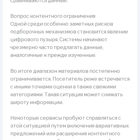
сравниваются данные.
Вопрос контентного ограничения
Одной среди особенно заметных рисков
подборочных механизмов становится явление
цифрового пузыря. Системы начинают
чрезмерно часто предлагать данные,
аналогичные к прежде изученные.
Во итоге диапазон материалов постепенно
ограничивается. Посетитель реже встречается
с иными точками оценки а также свежими
категориями. Такая ситуация может снижать
широту информации.
Некоторые сервисы пробуют справляться с
этой ситуацией путем включения вариативных
предложений или расширения контентного