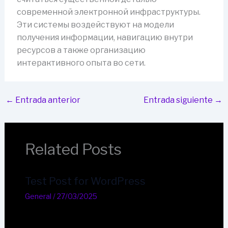
современной электронной инфраструктуры.
Эти системы воздействуют на модели
получения информации, навигацию внутри
ресурсов а также организацию
интерактивного опыта во сети.
←
Entrada anterior
Entrada siguiente
→
Related Posts
Test Post for WordPress
General
/
27/03/2025