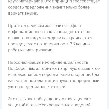
круга материалов. Этот принцип способствует
создать предложения значительно более
вариативными.
При этом целиком исключить эффект
информационного замыкания достаточно
сложно, потому что модели настраиваются
прежде делом по возможность 7К казино
работы с материалами.
Персонализация и конфиденциальность
Подборочные алгоритмы напрямую связаны со
использованием персональных сведений. Для
качественной адаптации нужен непрерывный
учет поведения посетителей.
Это вызывает обсуждения, относящиеся с
защитой а также сохранностью сведений.