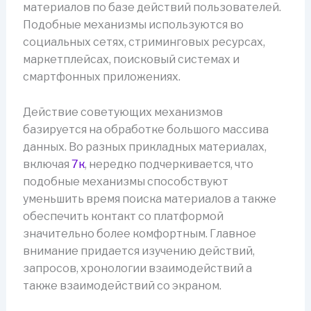
материалов по базе действий пользователей.
Подобные механизмы используются во
социальных сетях, стриминговых ресурсах,
маркетплейсах, поисковый системах и
смартфонных приложениях.
Действие советующих механизмов
базируется на обработке большого массива
данных. Во разных прикладных материалах,
включая
7к
, нередко подчеркивается, что
подобные механизмы способствуют
уменьшить время поиска материалов а также
обеспечить контакт со платформой
значительно более комфортным. Главное
внимание придается изучению действий,
запросов, хронологии взаимодействий а
также взаимодействий со экраном.