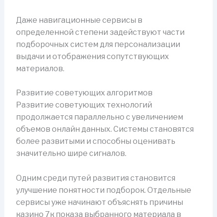
Даже навигационные сервисы в
определенной степени задействуют части
подборочных систем для персонализации
выдачи и отображения сопутствующих
материалов.
Развитие советующих алгоритмов
Развитие советующих технологий
продолжается параллельно с увеличением
объемов онлайн данных. Системы становятся
более развитыми и способны оценивать
значительно шире сигналов.
Одним среди путей развития становится
улучшение понятности подборок. Отдельные
сервисы уже начинают объяснять причины
казино 7к показа выбранного материала в