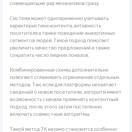
совмещающие ряд механизмов сразу.
Система может одновременно учитывать
характеристики контента, активность
посетителя а также поведение аналогичных
сегментов людей. Такой подход помогает
увеличить качество предложений а также
сократить число лишних показов.
Комбинированные схемы дополнительно
помогают сглаживать ограничения отдельных
методов. Так, если для платформы нехватает
сведений о новом посетителе, алгоритм имеет
возможность сначала применять контентный
подход, после этого затем постепенно
включать совместные алгоритмы.
Такой метод 7К казино становится особенно