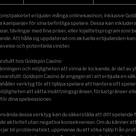
omstpaketet erbjuder många onlinekasinon, inklusive Gold
 kampanjer för sina befintliga spelare. Dessa kan inkluder
ar, tävlingar med fina priser, eller lojalitetsprogram som b
elande. Att hålla sig uppdaterad om aktuella erbjudanden ka
evelse och potentiella vinster.
rsfullt hos Goldspin Casino
nningen och möjligheten att vinna är lockande, är det av yt
svarsfullt. Goldspin Casino är engagerat i att erbjuda en säk
ahåller verktyg för att hjälpa spelare att hantera sitt spela
öjligheten att sätta insättningsgränser, förlustgränser ell
för dina spelsessioner.
nvända dessa verktyg kan du säkerställa att ditt spelande f
de aktivitet utan negativa konsekvenser. Om du känner att
jar bli problematiskt, uppmanas du att söka hjälp från prof