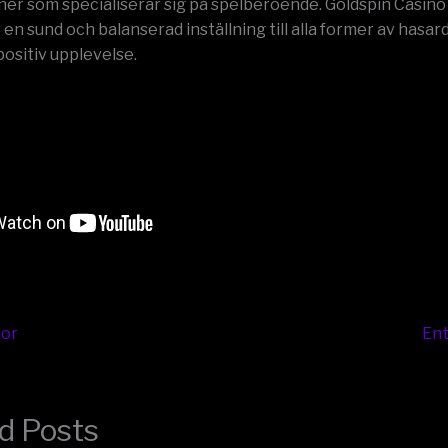
ner som specialiserar sig på spelberoende. Goldspin Casino
n sund och balanserad inställning till alla former av hasar
positiv upplevelse.
ior
Ent
d Posts