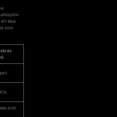
va
ratisspinn
att läsa
rav som
skrav
l)
pet.
40x.
alas som