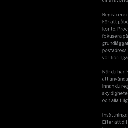
dina favorits
Registrera 
För att påbö
konto. Proc
fokusera på
grundläggan
postadress. 
verifieringa
När du har f
att användas
innan du re
skyldigheter
och alla til
Insättninga
Efter att di