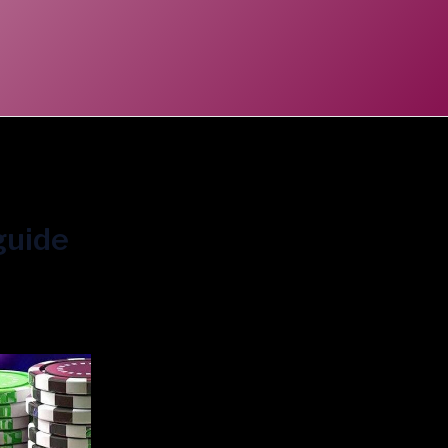
guide