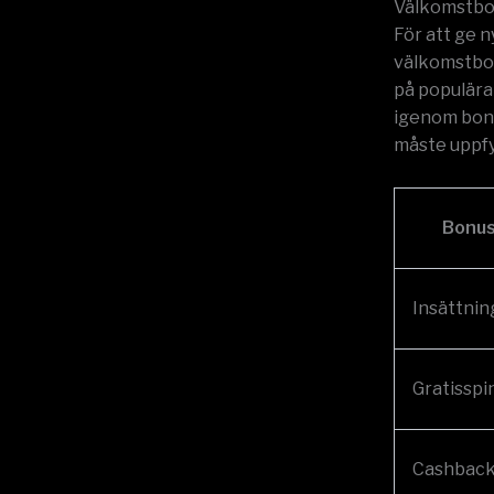
Välkomstbo
För att ge n
välkomstbon
på populära 
igenom bonu
måste uppfy
Bonus
Insättni
Gratisspi
Cashbac