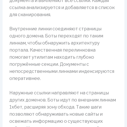
документа и вычленяют все ссылки. Каждая
ссылка анализируется и добавляется в список
для сканирования.
Внутренние линки соединяют страницы
одного домена. Боты переходят по таким
линкам, чтобы обнаружить архитектуру
портала. Качественная перелинковка
помогает утилитам находить глубоко
погружённые секции. Документы с
непосредственными линками индексируются
оперативнее.
Наружные ссылки направляют на страницы
других доменов. Боты идут по внешним линкам
1хбет, расширяя зону обхода. Такие шаги
позволяют обнаруживать новые сайты и
освежать информацию о существующих