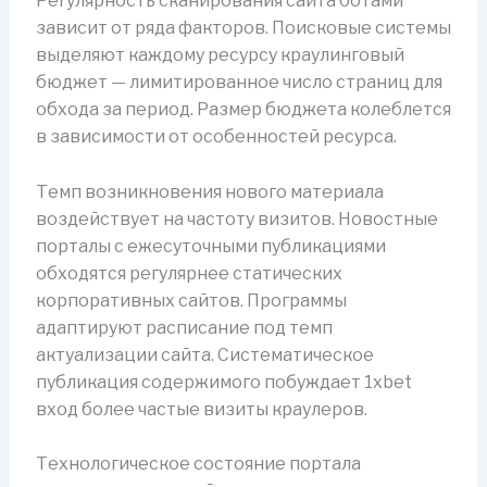
Регулярность сканирования сайта ботами
зависит от ряда факторов. Поисковые системы
выделяют каждому ресурсу краулинговый
бюджет — лимитированное число страниц для
обхода за период. Размер бюджета колеблется
в зависимости от особенностей ресурса.
Темп возникновения нового материала
воздействует на частоту визитов. Новостные
порталы с ежесуточными публикациями
обходятся регулярнее статических
корпоративных сайтов. Программы
адаптируют расписание под темп
актуализации сайта. Систематическое
публикация содержимого побуждает 1xbet
вход более частые визиты краулеров.
Технологическое состояние портала