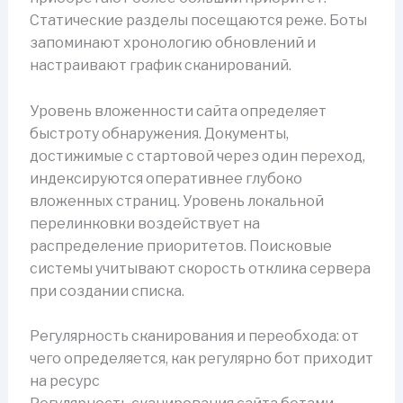
Статические разделы посещаются реже. Боты
запоминают хронологию обновлений и
настраивают график сканирований.
Уровень вложенности сайта определяет
быстроту обнаружения. Документы,
достижимые с стартовой через один переход,
индексируются оперативнее глубоко
вложенных страниц. Уровень локальной
перелинковки воздействует на
распределение приоритетов. Поисковые
системы учитывают скорость отклика сервера
при создании списка.
Регулярность сканирования и переобхода: от
чего определяется, как регулярно бот приходит
на ресурс