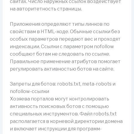
сайтах. Число наружных ссылок воздействует
на авторитетность страницы.
Приложения определяют типы линков по
свойствам в HTML-коде. Обычные ссылки без
особых параметров передают вес и проходят
индексации. Ссылки с параметром nofollow
сообщают ботам не следовать по ссылке.
Правильное применение атрибутов помогает
регулировать активностью ботов на сайте.
Запреты для ботов: robots.txt, meta-robots и
nofollow-ссылки
Хозяева порталов могут контролировать
активность поисковых ботов с помощью
специальных инструментов. Файл robots.txt
располагается в корневой директории домена
и включает инструкции для программ-