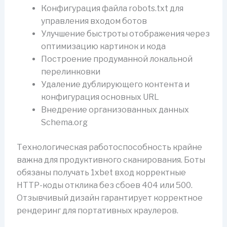
Конфигурация файла robots.txt для
управления входом ботов
Улучшение быстроты отображения через
оптимизацию картинок и кода
Построение продуманной локальной
перелинковки
Удаление дублирующего контента и
конфигурация основных URL
Внедрение организованных данных
Schema.org
Технологическая работоспособность крайне
важна для продуктивного сканирования. Боты
обязаны получать 1xbet вход корректные
HTTP-коды отклика без сбоев 404 или 500.
Отзывчивый дизайн гарантирует корректное
рендеринг для портативных краулеров.