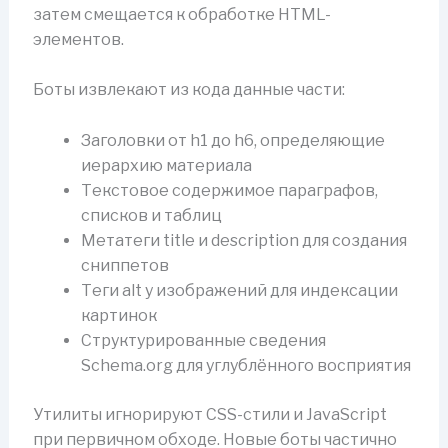
затем смещается к обработке HTML-
элементов.
Боты извлекают из кода данные части:
Заголовки от h1 до h6, определяющие
иерархию материала
Текстовое содержимое параграфов,
списков и таблиц
Метатеги title и description для создания
сниппетов
Теги alt у изображений для индексации
картинок
Структурированные сведения
Schema.org для углублённого восприятия
Утилиты игнорируют CSS-стили и JavaScript
при первичном обходе. Новые боты частично