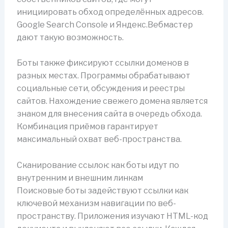
инициировать обход определённых адресов.
Google Search Console и Яндекс.Вебмастер
дают такую возможность.
Боты также фиксируют ссылки доменов в
разных местах. Программы обрабатывают
социальные сети, обсуждения и реестры
сайтов. Нахождение свежего домена является
знаком для внесения сайта в очередь обхода.
Комбинация приёмов гарантирует
максимальный охват веб-пространства.
Сканирование ссылок: как боты идут по
внутренним и внешним линкам
Поисковые боты задействуют ссылки как
ключевой механизм навигации по веб-
пространству. Приложения изучают HTML-код