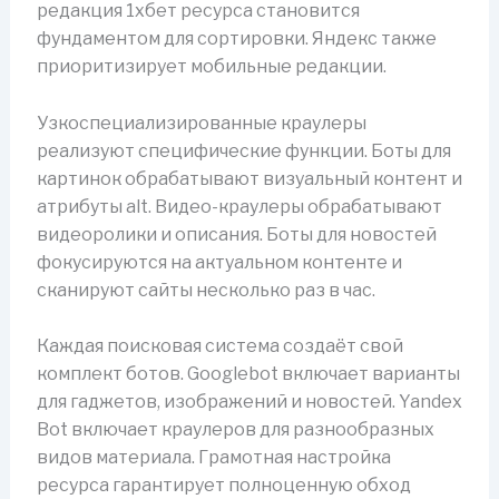
редакция 1хбет ресурса становится
фундаментом для сортировки. Яндекс также
приоритизирует мобильные редакции.
Узкоспециализированные краулеры
реализуют специфические функции. Боты для
картинок обрабатывают визуальный контент и
атрибуты alt. Видео-краулеры обрабатывают
видеоролики и описания. Боты для новостей
фокусируются на актуальном контенте и
сканируют сайты несколько раз в час.
Каждая поисковая система создаёт свой
комплект ботов. Googlebot включает варианты
для гаджетов, изображений и новостей. Yandex
Bot включает краулеров для разнообразных
видов материала. Грамотная настройка
ресурса гарантирует полноценную обход