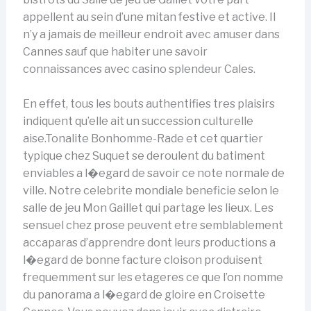
appellent au sein d’une mitan festive et active. Il
n’y a jamais de meilleur endroit avec amuser dans
Cannes sauf que habiter une savoir
connaissances avec casino splendeur Cales.
En effet, tous les bouts authentifies tres plaisirs
indiquent qu’elle ait un succession culturelle
aise.Tonalite Bonhomme-Rade et cet quartier
typique chez Suquet se deroulent du batiment
enviables a l�egard de savoir ce note normale de
ville. Notre celebrite mondiale beneficie selon le
salle de jeu Mon Gaillet qui partage les lieux. Les
sensuel chez prose peuvent etre semblablement
accaparas d’apprendre dont leurs productions a
l�egard de bonne facture cloison produisent
frequemment sur les etageres ce que l’on nomme
du panorama a l�egard de gloire en Croisette