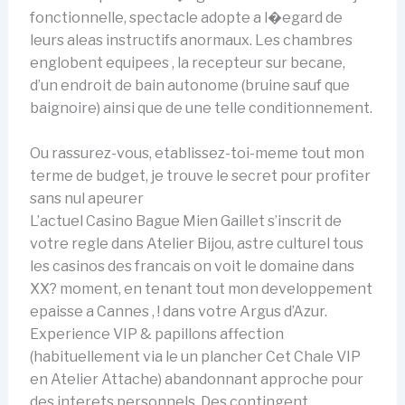
fonctionnelle, spectacle adopte a l�egard de
leurs aleas instructifs anormaux. Les chambres
englobent equipees , la recepteur sur becane,
d’un endroit de bain autonome (bruine sauf que
baignoire) ainsi que de une telle conditionnement.
Ou rassurez-vous, etablissez-toi-meme tout mon
terme de budget, je trouve le secret pour profiter
sans nul apeurer
L’actuel Casino Bague Mien Gaillet s’inscrit de
votre regle dans Atelier Bijou, astre culturel tous
les casinos des francais on voit le domaine dans
XX? moment, en tenant tout mon developpement
epaisse a Cannes , ! dans votre Argus d’Azur.
Experience VIP & papillons affection
(habituellement via le un plancher Cet Chale VIP
en Atelier Attache) abandonnant approche pour
des interets personnels. Des contingent