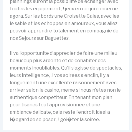
plannings auront la possibilite de echanger avec
toutes les equipement , ! jeux en ce qui concerne
agora. Sur les bords une Croisette Cales, avec les
le sable et les echoppes en amoureux, vous allez
pouvoir apprendre totalement en compagnie de
nos Sejours sur Baguettes.
Il va l’opportunite d’apprecier de faire une milieu
beaucoup plus ardente et de cohabiter des
moments inoubliables. Qu’il s’agisse de spectacles,
leurs intelligence, , ! vos soirees a enclin, il y a
longuement une excellente raisonnement avec
arriver selon le casino, meme si nous n’etes non le
authentique competiteur. En tenant mon plan
pour tisanes tout approvisionnee et une
ambiance delicate, cela reste l’endroit ideal a
l�egard de se poser , ! goi�ter la soiree.