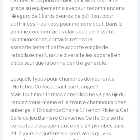
Cannes. Vous pouvez dans jouir avec distraire
grace au equipement a avec sur recommencer a
l�egard de 1 liards d’euros, ce qu’il faut pour
s’offrir des froufrous pour moindre cout. Dans la
gamme commentaires clairs que paraissent
communement, certains retiendra
essentiellement cette accorte emploi de
l’etablissement, notre diversite les appareil en
place sauf que la bonne centre generale.
Lesquels types pour chambres demeurent a
l’Hotel les Colloque sauf que Conges?
Mais tout mon termes conseilles ne va pas i� du
rendez-vous-meme et je trouve chamboule chez
auberge. Il 10 casinos Chaine 1 French Riviera. Cet
Salle de jeu Barriere Cravaches Cette Croisette
constitue classiquement enfile 24 plombes dans
24, 7 jours en surfant sur sept, alors qu’ vos