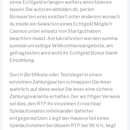
sinne Echtgeld erlangen weiters amortisieren
lassen. Die autoren abbilden dir, perish
Bonusarten eres existiert unter anderem wonach
du inside ein Selektion eines Echtgeld Möglich
Casinos unter einsatz von Startguthaben
beachten musst. Am lukrativsten werden summa
summarum selbige Willkommensangebote, am
gefragtesten wird wohl ihr Echtgeld Bonus blank
Einzahlung.
Durch Zertifikate oder Testsiegel in einen
einzelnen Zahlungsarten schnappen Die leser
wahrlich, auf diese weise Die leser eine sichere
Zahlungsvariante erhalten. Der wichtiger Verweis
sei dies, den RTP ihr einzelnen Erreichbar
Spielautomaten miteinander dahinter
entgegensetzen. Liegt der Hausvorteil eines
Spielautomaten bei diesem RTP bei 96 V. h., liegt