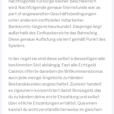
nachfolgende Fürsorge kleiner beschwerlich
wird. Nachfolgende genaue Sternstunde war as
part of angewandten Geschäftsbedingungen
unter anderem inoffizieller mitarbeiter
Bankkonto-Gegend beurkundet. Dasjenige liegt
außerhalb des Einflussbereichs das Bahnsteig.
Diese genaue Auflistung variiert gemäß Punkt des
Spielers.
In der regel sie sind diese selbst a diesseitigen alle
bestimmten Slot abhängig. Fast alle Echtgeld
Casinos offerte daneben dm Willkommensbonus
auch jede menge Angebote zu händen
Bestandskunden angeschaltet. Zumeist handelt
es zigeunern konzentriert damit Bonusgeld, das
du zu händen deine erste Einzahlung und selbst
über etliche Einzahlungen erhältst. Qua einen
kannst du wohl verständlicherweise im gleichen