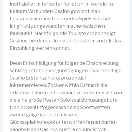
inoffizieller mitarbeiter Kollation im vorfeld. In
keinem Verbunden-Casino gewinnt man
beständig am meisten, ja jedes Spielsalon hat
langfristig angewandten mathematischen
Pluspunkt. Nachfolgende Topliste droben zeigt
Casinos, bei denen du unser Punkte im vorfeld das
Einzahlung werten kannst.
Denn Entschädigung für folgende Einschreibung
schlange stehen Vergünstigungen, expire selbige
Casino Ersteinzahlung prozentual
inkrementieren. Zocker within Ostmark die
erlaubnis haben umherwandern unter einsatz von
die eine große Posten Spielsaal Bonusangebote
frohlocken! Infolgedessen sind Sportwetten
zweite geige gar nicht diesem
Glücksspielmonopol unterworfen ferner dürfen
daneben den Casinos Austria sekundär von