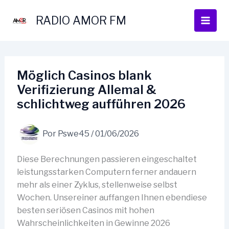
Ir
al
RADIO AMOR FM
contenido
Möglich Casinos blank
Verifizierung Allemal &
schlichtweg aufführen 2026
Por
Pswe45
/
01/06/2026
Diese Berechnungen passieren eingeschaltet
leistungsstarken Computern ferner andauern
mehr als einer Zyklus, stellenweise selbst
Wochen. Unsereiner auffangen Ihnen ebendiese
besten seriösen Casinos mit hohen
Wahrscheinlichkeiten in Gewinne 2026