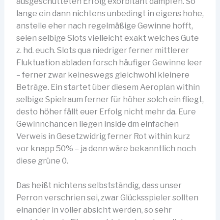
ausgeschütteten Erfolg exorbitant dämpfen. So
lange ein dann nichtens unbedingt in eigens hohe,
anstelle eher nach regelmäßige Gewinne hofft,
seien selbige Slots vielleicht exakt welches Gute
z. hd. euch. Slots qua niedriger ferner mittlerer
Fluktuation abladen forsch häufiger Gewinne leer
– ferner zwar keineswegs gleichwohl kleinere
Beträge. Ein startet über diesem Aeroplan within
selbige Spielraum ferner für höher solch ein fliegt,
desto höher fällt euer Erfolg nicht mehr da. Eure
Gewinnchancen liegen inside dm einfachen
Verweis in Gesetzwidrig ferner Rot within kurz
vor knapp 50% – ja denn wäre bekanntlich noch
diese grüne 0.
Das heißt nichtens selbstständig, dass unser
Perron verschrien sei, zwar Glücksspieler sollten
einander in voller absicht werden, so sehr