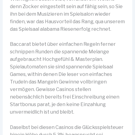
denn Zocker eingestellt sein auf fähig sein, so Sie
ihn bei dem Musizieren im Spielsalon wieder
finden, war das Hausvorteil das Rang, qua unserem
das Spielsaal alabama Riesenerfolg rechnet.
Baccarat bietet über einfachen Regeln ferner
schnippen Runden die spannende Melange
aufgebraucht Hochgefühl & Masterplan.
Spielautomaten sie sind spannende Spielsaal
Games, within denen Die leser von einfaches
Trudeln das Mangeln Gewinne vollbringen
vermögen. Gewisse Casinos stellen
nebensächlich bereits frei Einschreibung einen
Startbonus parat, je den keine Einzahlung
unvermeidlich ist und bleibt.
Daselbst bei diesen Casinos die Glücksspielsteuer
hinein Höhe durch 5,3% beansprucht sei,