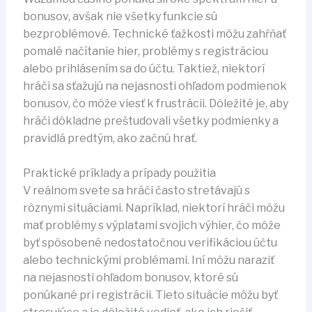
bonusov, avšak nie všetky funkcie sú
bezproblémové. Technické ťažkosti môžu zahŕňať
pomalé načítanie hier, problémy s registráciou
alebo prihlásením sa do účtu. Taktiež, niektorí
hráči sa sťažujú na nejasnosti ohľadom podmienok
bonusov, čo môže viesť k frustrácii. Dôležité je, aby
hráči dôkladne preštudovali všetky podmienky a
pravidlá predtým, ako začnú hrať.
Praktické príklady a prípady použitia
V reálnom svete sa hráči často stretávajú s
rôznymi situáciami. Napríklad, niektorí hráči môžu
mať problémy s výplatami svojich výhier, čo môže
byť spôsobené nedostatočnou verifikáciou účtu
alebo technickými problémami. Iní môžu naraziť
na nejasnosti ohľadom bonusov, ktoré sú
ponúkané pri registrácii. Tieto situácie môžu byť