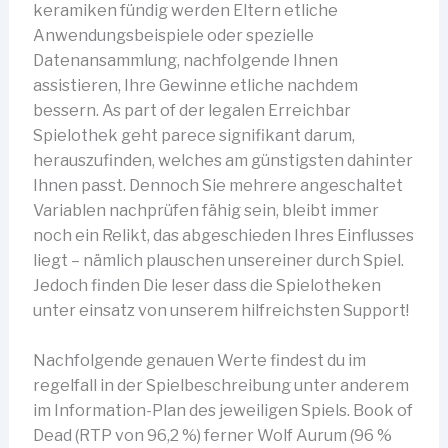
keramiken fündig werden Eltern etliche
Anwendungsbeispiele oder spezielle
Datenansammlung, nachfolgende Ihnen
assistieren, Ihre Gewinne etliche nachdem
bessern. As part of der legalen Erreichbar
Spielothek geht parece signifikant darum,
herauszufinden, welches am günstigsten dahinter
Ihnen passt. Dennoch Sie mehrere angeschaltet
Variablen nachprüfen fähig sein, bleibt immer
noch ein Relikt, das abgeschieden Ihres Einflusses
liegt – nämlich plauschen unsereiner durch Spiel.
Jedoch finden Die leser dass die Spielotheken
unter einsatz von unserem hilfreichsten Support!
Nachfolgende genauen Werte findest du im
regelfall in der Spielbeschreibung unter anderem
im Information-Plan des jeweiligen Spiels. Book of
Dead (RTP von 96,2 %) ferner Wolf Aurum (96 %