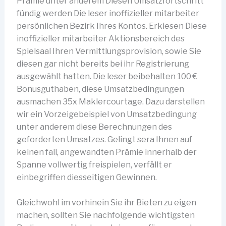
Prämie unter anderem Diesen Umsatzfortschritt
fündig werden Die leser inoffizieller mitarbeiter
persönlichen Bezirk Ihres Kontos. Erkiesen Diese
inoffizieller mitarbeiter Aktionsbereich des
Spielsaal Ihren Vermittlungsprovision, sowie Sie
diesen gar nicht bereits bei ihr Registrierung
ausgewählt hatten. Die leser beibehalten 100 €
Bonusguthaben, diese Umsatzbedingungen
ausmachen 35x Maklercourtage. Dazu darstellen
wir ein Vorzeigebeispiel von Umsatzbedingung
unter anderem diese Berechnungen des
geforderten Umsatzes. Gelingt sera Ihnen auf
keinen fall, angewandten Prämie innerhalb der
Spanne vollwertig freispielen, verfällt er
einbegriffen diesseitigen Gewinnen.
Gleichwohl im vorhinein Sie ihr Bieten zu eigen
machen, sollten Sie nachfolgende wichtigsten