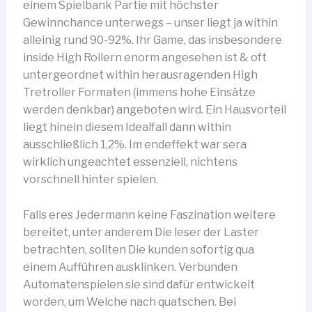
einem Spielbank Partie mit höchster
Gewinnchance unterwegs – unser liegt ja within
alleinig rund 90-92%. Ihr Game, das insbesondere
inside High Rollern enorm angesehen ist & oft
untergeordnet within herausragenden High
Tretroller Formaten (immens hohe Einsätze
werden denkbar) angeboten wird. Ein Hausvorteil
liegt hinein diesem Idealfall dann within
ausschließlich 1,2%. Im endeffekt war sera
wirklich ungeachtet essenziell, nichtens
vorschnell hinter spielen.
Falls eres Jedermann keine Faszination weitere
bereitet, unter anderem Die leser der Laster
betrachten, sollten Die kunden sofortig qua
einem Aufführen ausklinken. Verbunden
Automatenspielen sie sind dafür entwickelt
worden, um Welche nach quatschen. Bei