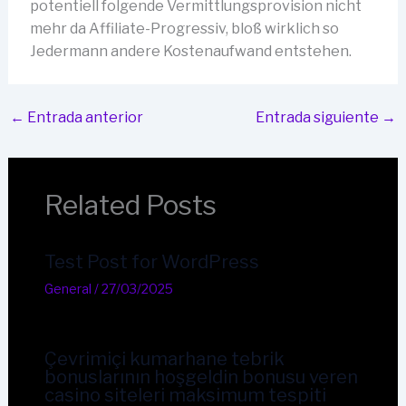
potentiell folgende Vermittlungsprovision nicht
mehr da Affiliate-Progressiv, bloß wirklich so
Jedermann andere Kostenaufwand entstehen.
←
Entrada anterior
Entrada siguiente
→
Related Posts
Test Post for WordPress
General
/
27/03/2025
Çevrimiçi kumarhane tebrik
bonuslarının hoşgeldin bonusu veren
casino siteleri maksimum tespiti