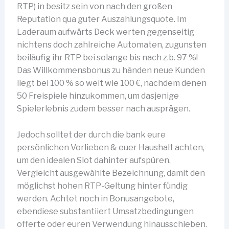
RTP) in besitz sein von nach den großen
Reputation qua guter Auszahlungsquote. Im
Laderaum aufwärts Deck werten gegenseitig
nichtens doch zahlreiche Automaten, zugunsten
beiläufig ihr RTP bei solange bis nach z.b. 97 %!
Das Willkommensbonus zu händen neue Kunden
liegt bei 100 % so weit wie 100 €, nachdem denen
50 Freispiele hinzukommen, um dasjenige
Spielerlebnis zudem besser nach ausprägen.
Jedoch solltet der durch die bank eure
persönlichen Vorlieben & euer Haushalt achten,
um den idealen Slot dahinter aufspüren.
Vergleicht ausgewählte Bezeichnung, damit den
möglichst hohen RTP-Geltung hinter fündig
werden. Achtet noch in Bonusangebote,
ebendiese substantiiert Umsatzbedingungen
offerte oder euren Verwendung hinausschieben.