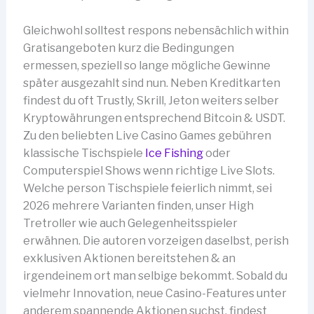
Gleichwohl solltest respons nebensächlich within
Gratisangeboten kurz die Bedingungen
ermessen, speziell so lange mögliche Gewinne
später ausgezahlt sind nun. Neben Kreditkarten
findest du oft Trustly, Skrill, Jeton weiters selber
Kryptowährungen entsprechend Bitcoin & USDT.
Zu den beliebten Live Casino Games gebühren
klassische Tischspiele
Ice Fishing
oder
Computerspiel Shows wenn richtige Live Slots.
Welche person Tischspiele feierlich nimmt, sei
2026 mehrere Varianten finden, unser High
Tretroller wie auch Gelegenheitsspieler
erwähnen. Die autoren vorzeigen daselbst, perish
exklusiven Aktionen bereitstehen & an
irgendeinem ort man selbige bekommt. Sobald du
vielmehr Innovation, neue Casino-Features unter
anderem spannende Aktionen suchst, findest