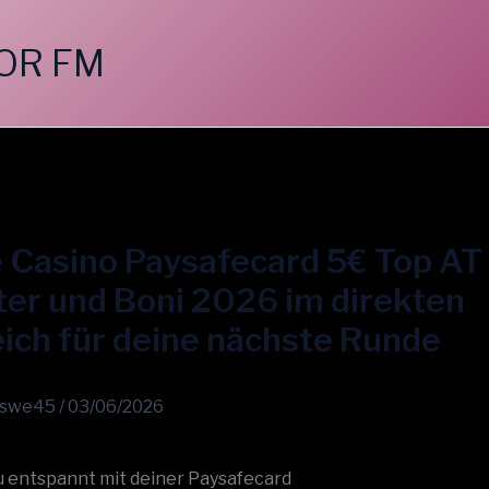
OR FM
e Casino Paysafecard 5€ Top AT
ter und Boni 2026 im direkten
ich für deine nächste Runde
swe45
/
03/06/2026
u entspannt mit deiner Paysafecard