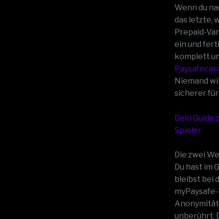
Wenn du nac
das letzte, 
Prepaid-Vari
ein und fert
komplett un
Paysafecar
Niemand wil
sicherer fü
Dein Guide 
Spieler
Die zwei We
Du hast im 
bleibst bei 
myPaysafe-K
Anonymität.
unberührt. 