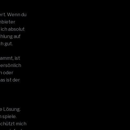
ert. Wenn du
nbieter
 ich absolut
ahlung auf
h gut.
tammt, ist
persönlich
n oder
as ist der
te Lösung.
 spiele.
 schützt mich