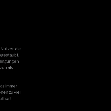
Nutzer, die
abgestaubt,
edingungen
zen als
 das immer
ehen zu viel
ufhört,