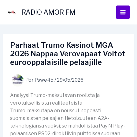
Ir
al
RADIO AMOR FM
contenido
Parhaat Trumo Kasinot MGA
2026 Nappaa Verovapaat Voitot
eurooppalaisille pelaajille
Por
Pswe45
/
29/05/2026
Analyysi Trumo-maksutavan roolista ja
verotuksellisista realiteeteista
Trumo-maksutapa on noussut nopeasti
suomalaisten pelaajien tietoisuuteen A2A-
teknologiansa vuoksi; se mahdollistaa Pay N Play -
pelaamisen PSD2-direktiivin puitteissa suoraan