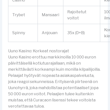
Casino
ki
Rajoitetut
10
Trybet
Mansaari
voitot
ilm
Ko
Spinny
Anjouan
35x (D+B)
ki
Uuno Kasino: Korkeat nostorajat
Uuno Kasino erottuu markkinoilla 10 000 euron
päivittäisellä kotiutusrajallaan, mikä on
merkittävästi korkeampi kuin monilla kilpailijoilla.
Pelaajat hyötyvät nopeasta asiakaspalvelusta,
joka reagoi sekunneissa. Erityisenä piirteenä on
Uunohyrrä, joka mahdollistaa potentiaaliset jopa
50 000 euron voitot. Pelaajien tulee kuitenkin
muistaa, että Curacaon lisenssi tekee voitoista
verotettavaa tuloa.