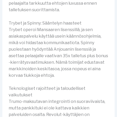
pelaajalta tarkkuutta ehtojen luvussa ennen
talletuksen suorittamista.
Trybet ja Spinny: Sääntelyn haasteet
Trybet operoi Mansaaren lisenssillä, ja sen
asiakaspalvelu käyttää usein käännösohjelmia,
mikä voi hidastaa kommunikaatiota. Spinny
puolestaan hyödyntää Anjouanin lisenssiä ja
asettaa pelaajalle vaativan 35x talletus plus bonus
-kierrätysvaatimuksen. Nämä toimijat edustavat
markkinoiden keskitasoa, jossa nopeus ei aina
korvaa tiukkoja ehtoja.
Teknologiset rajoitteet ja taloudelliset
vaikutukset
Trumo-maksutavan integrointi on suoraviivaista,
mutta pankkituki ei ole kattava kaikkien
palveluiden osalta. Revolut-käyttäjien on