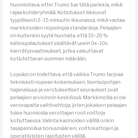
huomioitava, ettei Trumo tue tätä pankkia, mikä
rajaa kohderyhmää. Kotiutukset liikkuvat
tyypillisesti 2–15 minuutin ikkunassa, mikä vastaa
markkinoiden nopeimpia standardeja. Pelaajien
on kuitenkin syytä huomata, että 10–20 %
käteispalautukset sisältävät usein 0x–10x
kierrätysvaatimukset, jotka vaikuttavat
kotiutettavan summan määrään.
Lopuksi on todettava, että vaikka Trumo tarjoaa
teknisesti nopean kokemuksen, lisenssipohjan
hajanaisuus ja verotukselliset seuraukset ovat
pelaajien arvioinnin keskiössä. Markkinoilla ei ole
verovapaita vaihtoehtoja, joten jokaisen pelaajan
tulee huomioida verottajan rooli voittoja
kotiuttaessa. Valinta kasinoiden välillä onkin
tasapainoilua bonusmäärien, voittokattojen ja
operatiivisten rajoitusten välillä.