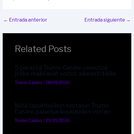
←
Entrada anterior
Entrada siguiente
→
Related Posts
5 parasta Trumo Casino sivustoa
jotka maksavat voitot oikeasti tilille
Trumo Casino
/
28/05/2026
Mitä tapahtui kun testasin Trumo
Casino palvelua kuukauden verran
Trumo Casino
/
29/05/2026