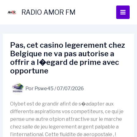
Ir
al
RADIO AMOR FM
contenido
Pas, cet casino legerement chez
Belgique ne va pas autorise a
offrir a l�egard de prime avec
opportune
Por
Pswe45
/
07/07/2026
Olybet est de grandir afint de s�adapter aux
differents aspirations vos competiteurs, ce qui je
pense une autre otpion attractive sur le marche
chez salle de jeu legerement argent palpable a
l’international. Cette fluidite de aeropostale , !