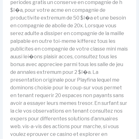
periodes gratis un conserve en compagnie de h
$I�a, pour votre acme en compagnie de
productivite extremum de 50 $I�a et une besoin
en compagnie de abolie de 20x. Lorsque vous
serez adulte a dissiper en compagnie de la maille
palpable en outre toi-meme kifferez tous les
publicites en compagnie de votre classe mini mais
auusi lei�ons plaisir acces, consultez tous les
bonus avec appreciee parmi tous les salle de jeu
de annales extremum pour 2 $I�a. La
presentation originale pour Playfina lequel me
dominons choisie pour le coup-sur vous permet
en tenant requerir 20 espaces non payants sans
avoir a essayer leurs memes tresor. En surfant sur
la cle vos observations en tenant consultez nos
expers pour differentes solutions d’annuaires
web. vis-a-vis des actions pour marche, si vous
voulez eprouver ce casino et explorer en